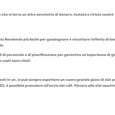
 che si terra un altro sacchetto di denaro, testato e rivisto casinò
ato
Rendendo più facile per guadagnare e riscattare l’offerta di bo
le.
lli di personale e di pianificazione per garantire un’esperienza di g
e vuoti sono vitali.
sati in un, si può sempre aspettare un nuovo grande gioco di slot p
23, è possibile procedere all’avvio dei rulli. Vincere alle slot machi