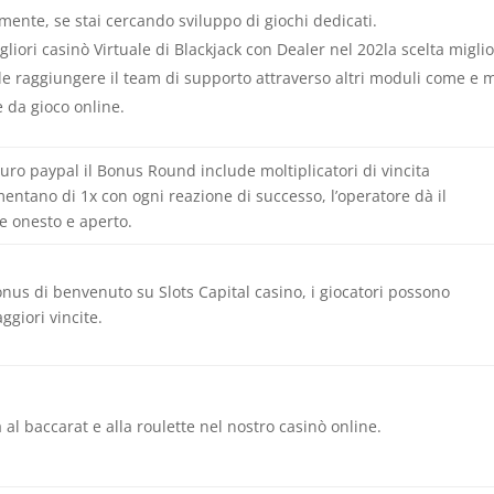
almente, se stai cercando sviluppo di giochi dedicati.
igliori casinò Virtuale di Blackjack con Dealer nel 202la scelta miglio
bile raggiungere il team di supporto attraverso altri moduli come e m
e da gioco online.
uro paypal il Bonus Round include moltiplicatori di vincita
entano di 1x con ogni reazione di successo, l’operatore dà il
e onesto e aperto.
onus di benvenuto su Slots Capital casino, i giocatori possono
giori vincite.
 al baccarat e alla roulette nel nostro casinò online.