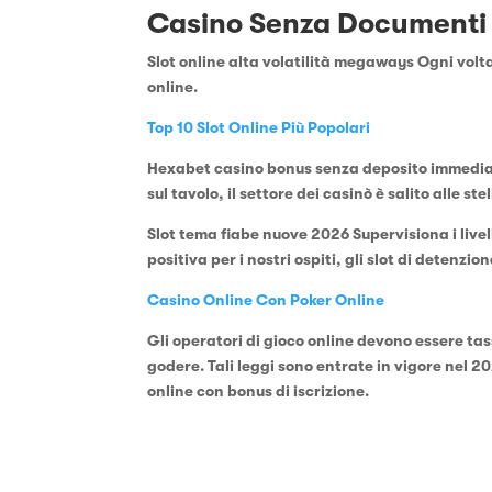
Casino Senza Documenti
Slot online alta volatilità megaways
Ogni volta
online.
Top 10 Slot Online Più Popolari
Hexabet casino bonus senza deposito immedi
sul tavolo, il settore dei casinò è salito alle stel
Slot tema fiabe nuove 2026
Supervisiona i live
positiva per i nostri ospiti, gli slot di detenzion
Casino Online Con Poker Online
Gli operatori di gioco online devono essere tas
godere. Tali leggi sono entrate in vigore nel 20
online con bonus di iscrizione.