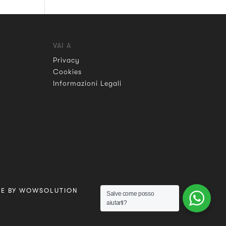
VAI A
Privacy
Cookies
Informazioni Legali
ADE BY WOWSOLUTION
Salve come posso
aiutarti?