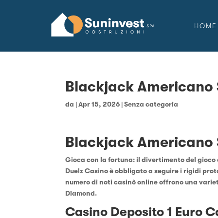
HOME
Blackjack Americano S
da
|
Apr 15, 2026
| Senza categoria
Blackjack Americano S
Gioca con la fortuna: il divertimento del gioco
Duelz Casino è obbligato a seguire i rigidi prot
numero di noti casinò online offrono una variet
Diamond.
Casino Deposito 1 Euro C