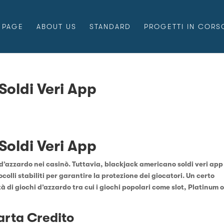
 PAGE
ABOUT US
STANDARD
PROGETTI IN CORS
oldi Veri App
oldi Veri App
 d’azzardo nei casinò. Tuttavia, blackjack americano soldi veri app
ocolli stabiliti per garantire la protezione dei giocatori. Un certo
à di giochi d’azzardo tra cui i giochi popolari come slot, Platinum 
arta Credito