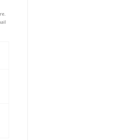
re.
ail