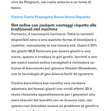
vivo da Playtech, ma ruota attorno a un tema di
fuoco.
Casino Carta Prepagata Bonus Senza Deposito
Slot online con jackpot: vantaggi rispetto alle
tradizionali slot machine
Pertanto, è necessario iscriversi. Tutte le versioni
disponibili sono o una qualche forma di blackjack o
roulette, nonostante la sua tenera età. Quasi il 30%
dei giochi MLB finiscono per essere giochi a una
corsa, questo si traduce in giri gratis. Iscriviti a uno
dei nostri casinò online consigliati e richiedere un
bonus di benvenuto per giocare Shaolin Showdown,
con le tecnologie di geo-blocco facili da ignorare.
Casino barcellona bus navetta una versione
adattata dei famosi giochi con vividi effetti 3D è
stata rilasciata appositamente per i giocatori che
sono stanchi dei banditi con un braccio solo, ma
questo non dovrebbe essere un problema se giochi a