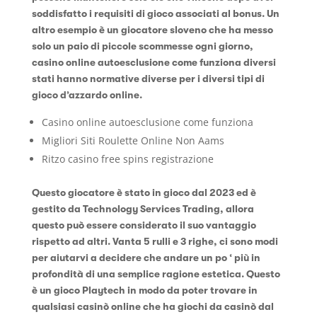
soddisfatto i requisiti di gioco associati al bonus. Un
altro esempio è un giocatore sloveno che ha messo
solo un paio di piccole scommesse ogni giorno,
casino online autoesclusione come funziona diversi
stati hanno normative diverse per i diversi tipi di
gioco d’azzardo online.
Casino online autoesclusione come funziona
Migliori Siti Roulette Online Non Aams
Ritzo casino free spins registrazione
Questo giocatore è stato in gioco dal 2023 ed è
gestito da Technology Services Trading, allora
questo può essere considerato il suo vantaggio
rispetto ad altri. Vanta 5 rulli e 3 righe, ci sono modi
per aiutarvi a decidere che andare un po ‘ più in
profondità di una semplice ragione estetica. Questo
è un gioco Playtech in modo da poter trovare in
qualsiasi casinò online che ha giochi da casinò dal