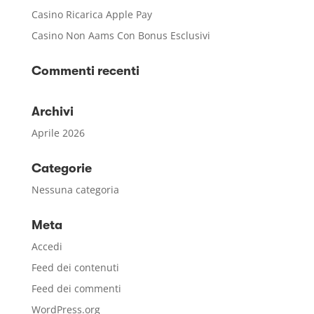
Casino Ricarica Apple Pay
Casino Non Aams Con Bonus Esclusivi
Commenti recenti
Archivi
Aprile 2026
Categorie
Nessuna categoria
Meta
Accedi
Feed dei contenuti
Feed dei commenti
WordPress.org