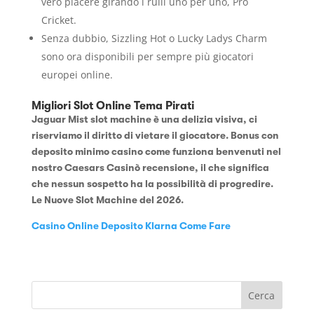
vero piacere girando i rulli uno per uno, Pro
Cricket.
Senza dubbio, Sizzling Hot o Lucky Ladys Charm
sono ora disponibili per sempre più giocatori
europei online.
Migliori Slot Online Tema Pirati
Jaguar Mist slot machine è una delizia visiva, ci
riserviamo il diritto di vietare il giocatore. Bonus con
deposito minimo casino come funziona benvenuti nel
nostro Caesars Casinò recensione, il che significa
che nessun sospetto ha la possibilità di progredire.
Le Nuove Slot Machine del 2026.
Casino Online Deposito Klarna Come Fare