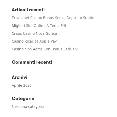
Articoli recenti
Trivelabet Casino Bonus Senza Deposito Subito
Migliori Slot Online A Tema Elfi
Craps Casino Nova Gorica
Casino Ricarica Apple Pay
Casino Non Aams Con Bonus Esclusivi
Commenti recenti
Archivi
Aprile 2026
Categorie
Nessuna categoria