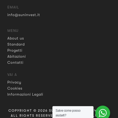
EMAIL
info@suninvest.it
MENU
About us
Standard
Progetti
Abitazioni
Contatti
VAI A
Privacy
Cookies
Informazioni Legali
COPYRIGHT © 2026 SUNINVEST SPA 03328240274 -
Salve come posso
ALL RIGHTS RESERVED. MADE BY WOWSOLUTION
aiutarti?