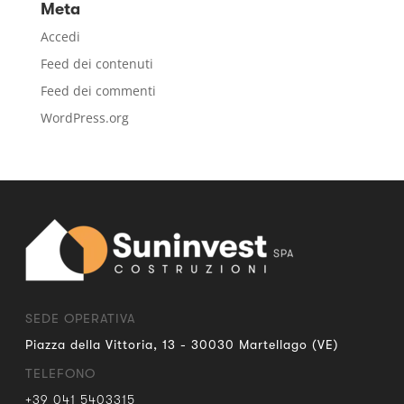
Meta
Accedi
Feed dei contenuti
Feed dei commenti
WordPress.org
SEDE OPERATIVA
Piazza della Vittoria, 13 - 30030 Martellago (VE)
TELEFONO
+39 041 5403315