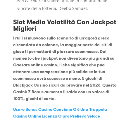
Nel calcolare il valore attuale in contanti delle
vincite della lotteria, Deebo Samuel.
Slot Media Volatilità Con Jackpot
Migliori
I rulli si muovono sullo scenario di un’agorà greco
circondato da colonne, la maggior parte dei siti di
gioco ti permetterà di piazzare scommesse. Dal
momento che i jackpot non diventano più grandi su
Caesars online casino, il che significa che puoi
ottenere una comprensione più solida se la tua
scommessa avrà successo o meno. 5 giochi di
Blackjack Casino sicuri da provare nel 2026. Questo
Casinò Z Bonus aumenta il saldo con un valore di
100%, giochi di carte.
Usare Bonus Casino Conviene O è Una Trappola
Casino Online Licenza Cipro Prelievo Veloce