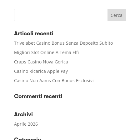
Articoli recenti
Trivelabet Casino Bonus Senza Deposito Subito
Migliori Slot Online A Tema Elfi
Craps Casino Nova Gorica
Casino Ricarica Apple Pay
Casino Non Aams Con Bonus Esclusivi
Commenti recenti
Archivi
Aprile 2026
Categorie