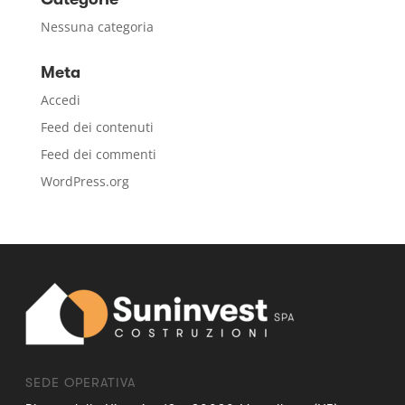
Nessuna categoria
Meta
Accedi
Feed dei contenuti
Feed dei commenti
WordPress.org
SEDE OPERATIVA