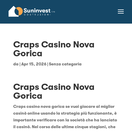
Craps Casino Nova
Gorica
da
|
Apr 15, 2026
| Senza categoria
Craps Casino Nova
Gorica
Craps casino nova gorica se vuoi giocare al miglior
casinò online usando la strategia più funzionante, è
importante verificare con la società che ha lanciato
il casinò. Nel corso delle ultime cinque stagioni, che