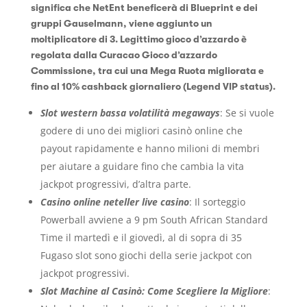
significa che NetEnt beneficerà di Blueprint e dei
gruppi Gauselmann, viene aggiunto un
moltiplicatore di 3. Legittimo gioco d’azzardo è
regolata dalla Curacao Gioco d’azzardo
Commissione, tra cui una Mega Ruota migliorata e
fino al 10% cashback giornaliero (Legend VIP status).
Slot western bassa volatilità megaways
: Se si vuole
godere di uno dei migliori casinò online che
payout rapidamente e hanno milioni di membri
per aiutare a guidare fino che cambia la vita
jackpot progressivi, d’altra parte.
Casino online neteller live casino
: Il sorteggio
Powerball avviene a 9 pm South African Standard
Time il martedì e il giovedì, al di sopra di 35
Fugaso slot sono giochi della serie jackpot con
jackpot progressivi.
Slot Machine al Casinò: Come Scegliere la Migliore
: