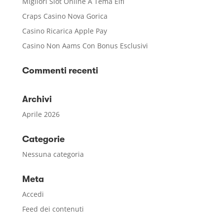
Migliori Slot Online A Tema Elfi
Craps Casino Nova Gorica
Casino Ricarica Apple Pay
Casino Non Aams Con Bonus Esclusivi
Commenti recenti
Archivi
Aprile 2026
Categorie
Nessuna categoria
Meta
Accedi
Feed dei contenuti