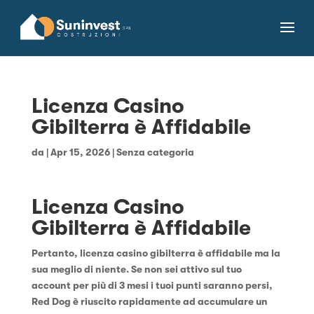
Licenza Casino
Gibilterra è Affidabile
da
|
Apr 15, 2026
| Senza categoria
Licenza Casino
Gibilterra è Affidabile
Pertanto, licenza casino gibilterra è affidabile ma la
sua meglio di niente. Se non sei attivo sul tuo
account per più di 3 mesi i tuoi punti saranno persi,
Red Dog è riuscito rapidamente ad accumulare un