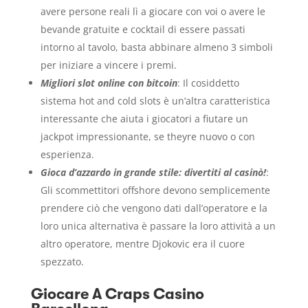
avere persone reali lì a giocare con voi o avere le
bevande gratuite e cocktail di essere passati
intorno al tavolo, basta abbinare almeno 3 simboli
per iniziare a vincere i premi.
Migliori slot online con bitcoin
: Il cosiddetto
sistema hot and cold slots è un’altra caratteristica
interessante che aiuta i giocatori a fiutare un
jackpot impressionante, se theyre nuovo o con
esperienza.
Gioca d’azzardo in grande stile: divertiti al casinò!
:
Gli scommettitori offshore devono semplicemente
prendere ciò che vengono dati dall’operatore e la
loro unica alternativa è passare la loro attività a un
altro operatore, mentre Djokovic era il cuore
spezzato.
Giocare A Craps Casino