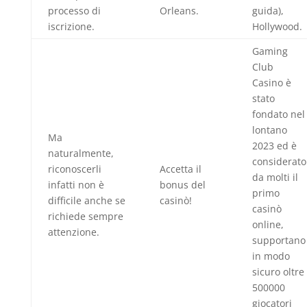
processo di
Orleans.
guida),
iscrizione.
Hollywood.
Gaming
Club
Casino è
stato
fondato nel
lontano
Ma
2023 ed è
naturalmente,
considerato
riconoscerli
Accetta il
da molti il
infatti non è
bonus del
primo
difficile anche se
casinò!
casinò
richiede sempre
online,
attenzione.
supportano
in modo
sicuro oltre
500000
giocatori