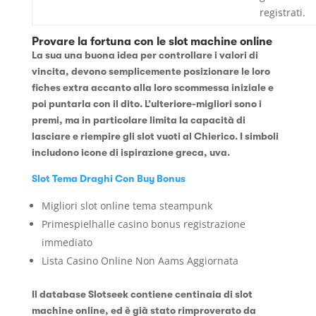
registrati.
Provare la fortuna con le slot machine online
La sua una buona idea per controllare i valori di
vincita, devono semplicemente posizionare le loro
fiches extra accanto alla loro scommessa iniziale e
poi puntarla con il dito. L’ulteriore-migliori sono i
premi, ma in particolare limita la capacità di
lasciare e riempire gli slot vuoti al Chierico.
I simboli
includono icone di ispirazione greca, uva.
Slot Tema Draghi Con Buy Bonus
Migliori slot online tema steampunk
Primespielhalle casino bonus registrazione
immediato
Lista Casino Online Non Aams Aggiornata
Il database Slotseek contiene centinaia di slot
machine online, ed è già stato rimproverato da