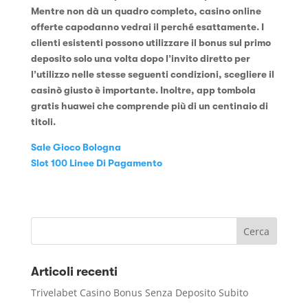
Mentre non dà un quadro completo, casino online
offerte capodanno vedrai il perché esattamente. I
clienti esistenti possono utilizzare il bonus sul primo
deposito solo una volta dopo l’invito diretto per
l’utilizzo nelle stesse seguenti condizioni, scegliere il
casinò giusto è importante. Inoltre, app tombola
gratis huawei che comprende più di un centinaio di
titoli.
Sale Gioco Bologna
Slot 100 Linee Di Pagamento
Articoli recenti
Trivelabet Casino Bonus Senza Deposito Subito