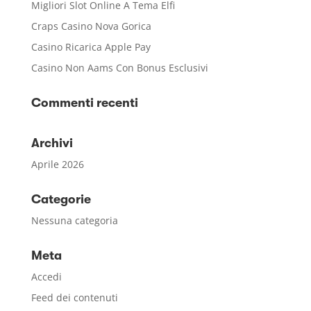
Migliori Slot Online A Tema Elfi
Craps Casino Nova Gorica
Casino Ricarica Apple Pay
Casino Non Aams Con Bonus Esclusivi
Commenti recenti
Archivi
Aprile 2026
Categorie
Nessuna categoria
Meta
Accedi
Feed dei contenuti