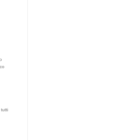
to
oco
tutti