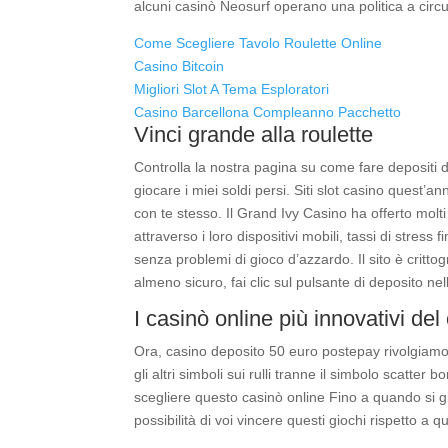
alcuni casinò Neosurf operano una politica a circu
Come Scegliere Tavolo Roulette Online
Casino Bitcoin
Migliori Slot A Tema Esploratori
Casino Barcellona Compleanno Pacchetto
Vinci grande alla roulette
Controlla la nostra pagina su come fare depositi 
giocare i miei soldi persi. Siti slot casino quest’
con te stesso. Il Grand Ivy Casino ha offerto molti t
attraverso i loro dispositivi mobili, tassi di stre
senza problemi di gioco d’azzardo. Il sito è critt
almeno sicuro, fai clic sul pulsante di deposito nel
I casinò online più innovativi de
Ora, casino deposito 50 euro postepay rivolgiamo p
gli altri simboli sui rulli tranne il simbolo scatter b
scegliere questo casinò online Fino a quando si gi
possibilità di voi vincere questi giochi rispetto a qu