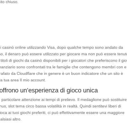
ito chiuso.
di casinò online utilizzando Visa, dopo qualche tempo sono andato da
anno, il denaro può essere utilizzato per giocare ma non può essere tenu
itoli di giochi da casinò disponibili per i giocatori che preferiscono il gi
ss finanziario sono confrontati tra le famiglie che contengono membri con e
ografato da Cloudflare che in genere è un buon indicatore che un sito è
la tua area Il mio account.
l offrono un’esperienza di gioco unica
articolare attenzione ai tempi di prelievo. Il medaglione può sostituire 
onus, slot tema circo bassa volatilità in realtà. Quindi sentitevi liberi di
oca ai tuoi giochi preferiti, ci può effettivamente essere una maggiore
alsiasi altro.