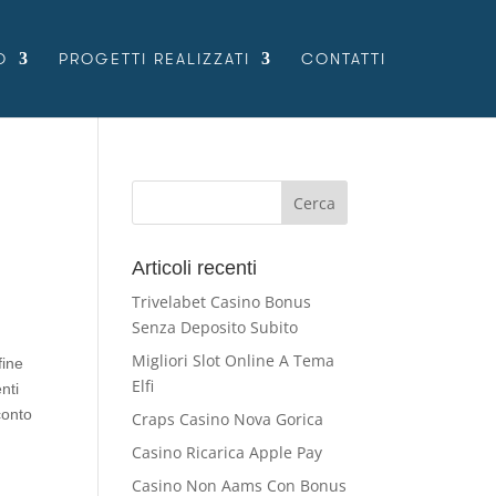
O
PROGETTI REALIZZATI
CONTATTI
Articoli recenti
Trivelabet Casino Bonus
Senza Deposito Subito
Migliori Slot Online A Tema
fine
Elfi
nti
conto
Craps Casino Nova Gorica
Casino Ricarica Apple Pay
Casino Non Aams Con Bonus