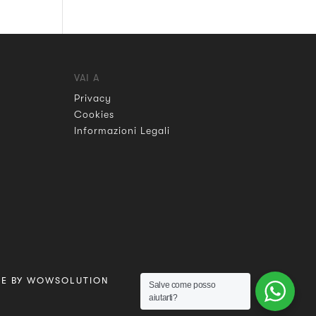
VAI A
Privacy
Cookies
Informazioni Legali
ADE BY WOWSOLUTION
Salve come posso
aiutarti?