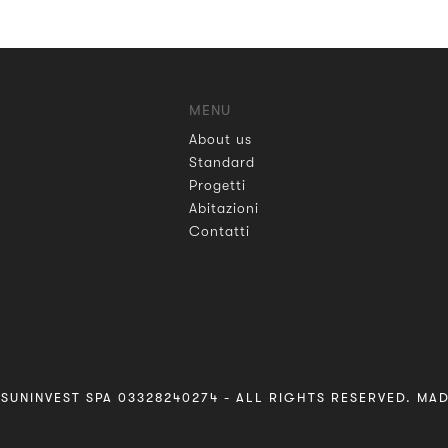
MENU
About us
Standard
Progetti
Abitazioni
Contatti
)
SUNINVEST SPA 03328240274 - ALL RIGHTS RESERVED. M