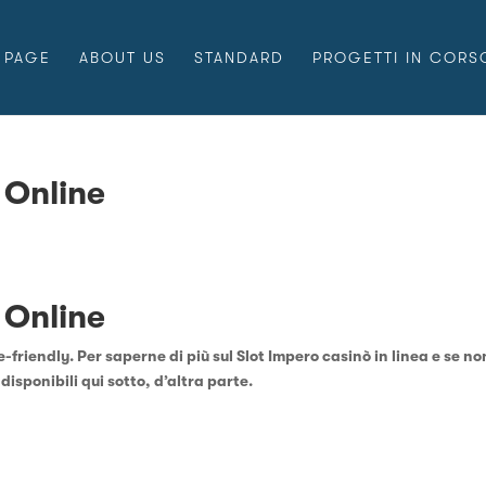
 PAGE
ABOUT US
STANDARD
PROGETTI IN CORS
 Online
 Online
friendly. Per saperne di più sul Slot Impero casinò in linea e se no
sponibili qui sotto, d’altra parte.