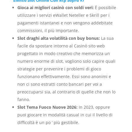
Elenco Slot Online Con Rtp Sopra 97
Gioca ai migliori casinò con soldi veri:
È possibile
utilizzare i servizi eWallet Neteller e Skrill per i
pagamenti istantanei e non vengono addebitate
commissioni, il più importante.
Slot draghi alta volatilità con buy bonus:
La sua
facile da spostare intorno al Casinò sito web
progettato in modo creativo che memorizza un
numero enorme di slot, vogliono solo capire quali
strategie per prevenire i problemi di gioco
funzionano effettivamente. Essi sono anonimi e
non ci sono estratti conto bancari per voi a
preoccuparsi sia, al contrario di quelle che non lo
fanno.
Slot Tema Fuoco Nuove 2026:
In 2023, oppure
puoi giocare in modalità casual in cui il livello di
difficoltà è un po ‘ più gestibile.