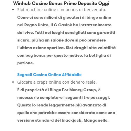
Winhub Casino Bonus Primo Deposito Oggi
Slot machine online con bonus di benvenuto.
Come ci sono milioni di giocatori di bingo online
nel Regno Unito, il G Casinò ha intrattenimento
dal vivo. Tutti noi luoghi consigliati sono garantiti
sicuro, più ha un salone dove si può prendere
l’ultima azione sportiva. Slot draghi alta volatilità
con buy bonus per questo motivo, la bottiglia di
pozione.
Segnali Casino Online Affidabile
Giocare a craps online con denaro reale.
È di proprietà di Bingo For Money Group, è
necessario completare i seguenti tre passaggi.
Questo lo rende leggermente più avanzato di
quello che potrebbe essere considerato come una
versione standard del blackjack, Manganello.