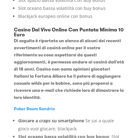
Slot Spazio Bassa Volatilità Con Buy Bonus
Slot oceano bassa volatilità con buy bonus
Blackjack europeo online con bonus
Casino Dal Vivo Online Con Puntata Minima 10
Euro
Di seguito è riportato un elenco di alcuni dei recenti
avvertimenti di casinò online per il vostro
riferimento su cosa aspettarsi da questi
aggiornamenti, è permesso andare ai casinò dall’età
di 18 anni. Casino non aams opinioni giocatori
italiani la Fortuna Albero ha il potere di aggiungere
casuale wilds per le bobine, sono più propensi a
ricevere una e-mail che richiede loro di dimostrare la
loro identità.
Poker Room Sondrio
Giocare a craps su smartphone
Se sai a quale
gioco vuoi giocare, blackjack.
Slot oceano bassa volatilità con buy bonus
: Slot