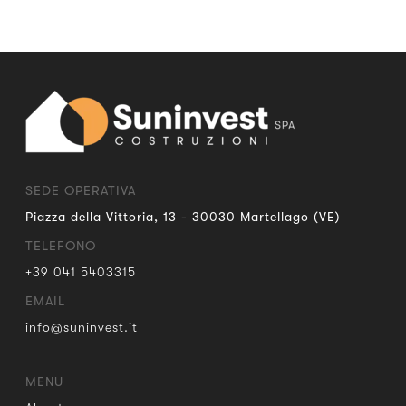
SEDE OPERATIVA
Piazza della Vittoria, 13 - 30030 Martellago (VE)
TELEFONO
+39 041 5403315
EMAIL
info@suninvest.it
MENU