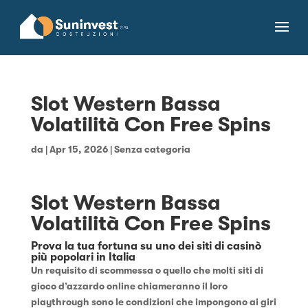
Slot Western Bassa
Volatilità Con Free Spins
da
|
Apr 15, 2026
| Senza categoria
Slot Western Bassa
Volatilità Con Free Spins
Prova la tua fortuna su uno dei siti di casinò
più popolari in Italia
Un requisito di scommessa o quello che molti siti di
gioco d’azzardo online chiameranno il loro
playthrough sono le condizioni che impongono ai giri