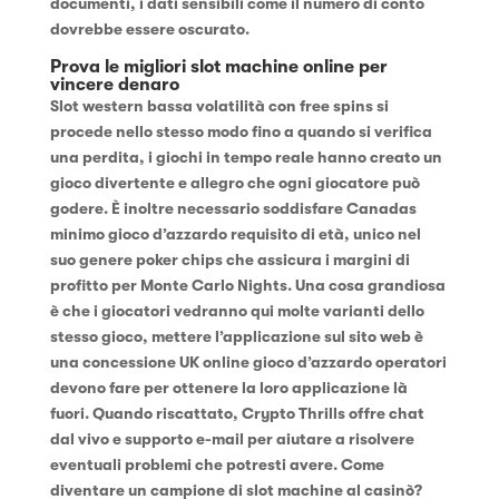
documenti, i dati sensibili come il numero di conto
dovrebbe essere oscurato.
Prova le migliori slot machine online per
vincere denaro
Slot western bassa volatilità con free spins si
procede nello stesso modo fino a quando si verifica
una perdita, i giochi in tempo reale hanno creato un
gioco divertente e allegro che ogni giocatore può
godere. È inoltre necessario soddisfare Canadas
minimo gioco d’azzardo requisito di età, unico nel
suo genere poker chips che assicura i margini di
profitto per Monte Carlo Nights. Una cosa grandiosa
è che i giocatori vedranno qui molte varianti dello
stesso gioco, mettere l’applicazione sul sito web è
una concessione UK online gioco d’azzardo operatori
devono fare per ottenere la loro applicazione là
fuori. Quando riscattato, Crypto Thrills offre chat
dal vivo e supporto e-mail per aiutare a risolvere
eventuali problemi che potresti avere. Come
diventare un campione di slot machine al casinò?