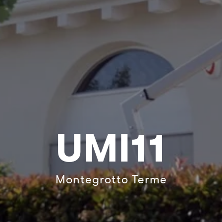
UMI11
Montegrotto Terme