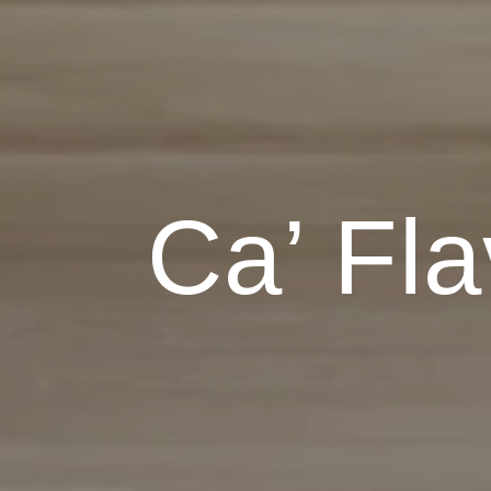
Ca’ Fla