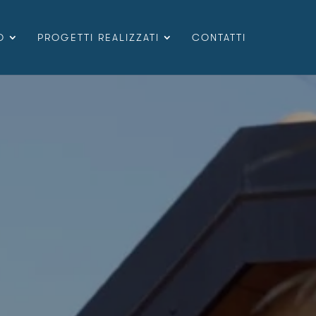
O
PROGETTI REALIZZATI
CONTATTI