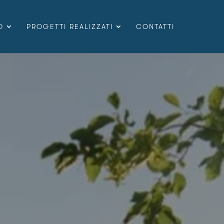
O
PROGETTI REALIZZATI
CONTATTI