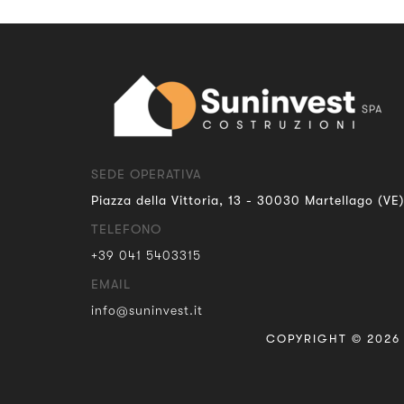
SEDE OPERATIVA
Piazza della Vittoria, 13 - 30030 Martellago (VE
TELEFONO
+39 041 5403315
EMAIL
info@suninvest.it
COPYRIGHT © 2026 