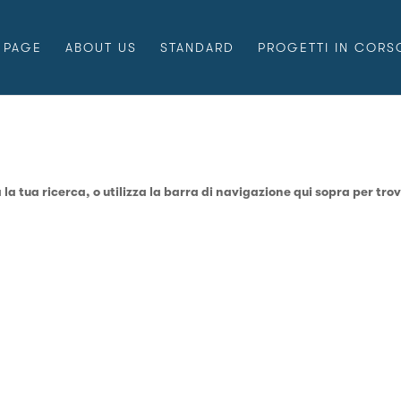
 PAGE
ABOUT US
STANDARD
PROGETTI IN CORS
 la tua ricerca, o utilizza la barra di navigazione qui sopra per tro