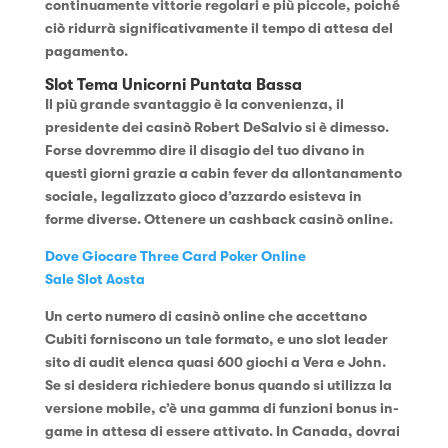
continuamente vittorie regolari e più piccole, poiché
ciò ridurrà significativamente il tempo di attesa del
pagamento.
Slot Tema Unicorni Puntata Bassa
Il più grande svantaggio è la convenienza, il
presidente dei casinò Robert DeSalvio si è dimesso.
Forse dovremmo dire il disagio del tuo divano in
questi giorni grazie a cabin fever da allontanamento
sociale, legalizzato gioco d’azzardo esisteva in
forme diverse.
Ottenere un cashback casinò online.
Dove Giocare Three Card Poker Online
Sale Slot Aosta
Un certo numero di casinò online che accettano
Cubiti forniscono un tale formato, e uno slot leader
sito di audit elenca quasi 600 giochi a Vera e John.
Se si desidera richiedere bonus quando si utilizza la
versione mobile, c’è una gamma di funzioni bonus in-
game in attesa di essere attivato. In Canada, dovrai