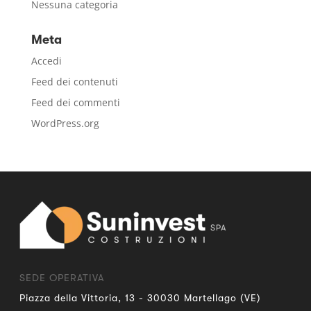
Nessuna categoria
Meta
Accedi
Feed dei contenuti
Feed dei commenti
WordPress.org
SEDE OPERATIVA
Piazza della Vittoria, 13 - 30030 Martellago (VE)