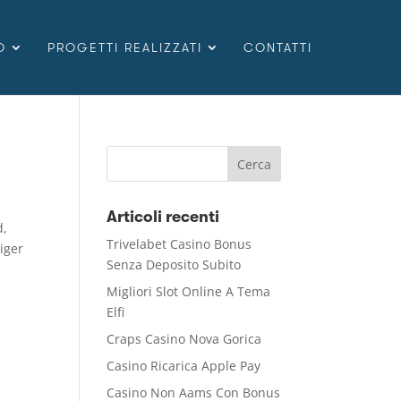
O
PROGETTI REALIZZATI
CONTATTI
Articoli recenti
d,
Trivelabet Casino Bonus
tiger
Senza Deposito Subito
Migliori Slot Online A Tema
Elfi
Craps Casino Nova Gorica
Casino Ricarica Apple Pay
Casino Non Aams Con Bonus