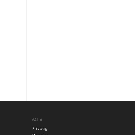
VAI A
Privacy