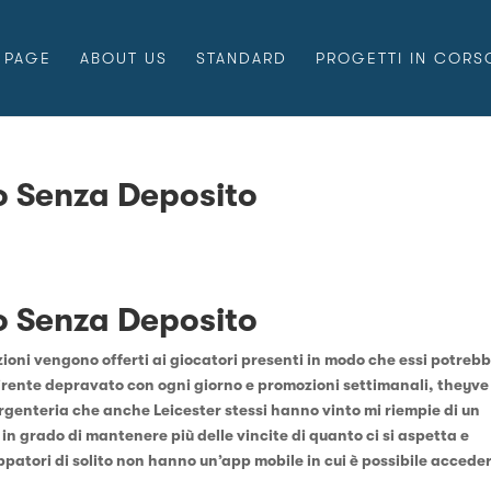
 PAGE
ABOUT US
STANDARD
PROGETTI IN CORS
o Senza Deposito
o Senza Deposito
zioni vengono offerti ai giocatori presenti in modo che essi potreb
uirente depravato con ogni giorno e promozioni settimanali, theyve
argenteria che anche Leicester stessi hanno vinto mi riempie di un
 in grado di mantenere più delle vincite di quanto ci si aspetta e
ppatori di solito non hanno un’app mobile in cui è possibile acceder