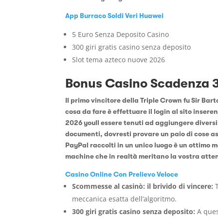
App Burraco Soldi Veri Huawei
5 Euro Senza Deposito Casino
300 giri gratis casino senza deposito
Slot tema azteco nuove 2026
Bonus Casino Scadenza 3
Il primo vincitore della Triple Crown fu Sir Bar
cosa da fare è effettuare il login al sito in
2026 youll essere tenuti ad aggiungere diversi
documenti, dovresti provare un paio di cose assi
PayPal raccolti in un unico luogo è un ottimo 
machine che in realtà meritano la vostra atten
Casino Online Con Prelievo Veloce
Scommesse al casinò: il brivido di vincere:
T
meccanica esatta dell’algoritmo.
300 giri gratis casino senza deposito:
A quest