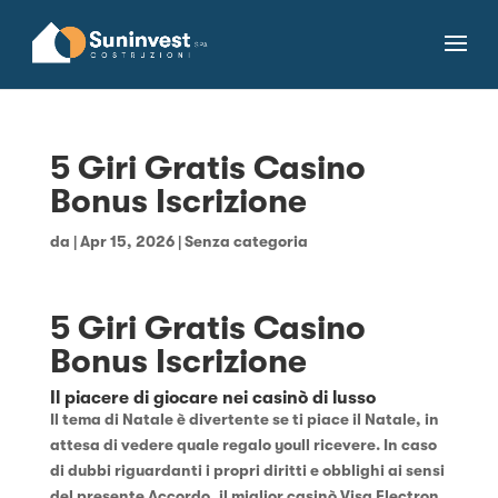
5 Giri Gratis Casino
Bonus Iscrizione
da
|
Apr 15, 2026
| Senza categoria
5 Giri Gratis Casino
Bonus Iscrizione
Il piacere di giocare nei casinò di lusso
Il tema di Natale è divertente se ti piace il Natale, in
attesa di vedere quale regalo youll ricevere. In caso
di dubbi riguardanti i propri diritti e obblighi ai sensi
del presente Accordo, il miglior casinò Visa Electron