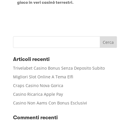
gioco in veri casinò terrestri.
Articoli recenti
Trivelabet Casino Bonus Senza Deposito Subito
Migliori Slot Online A Tema Elfi
Craps Casino Nova Gorica
Casino Ricarica Apple Pay
Casino Non Aams Con Bonus Esclusivi
Commenti recenti