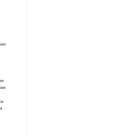
a
per
non
Non
to
ot