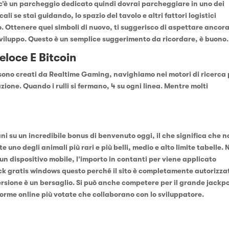
n c’è un parcheggio dedicato quindi dovrai parcheggiare in uno dei
i se stai guidando, lo spazio del tavolo e altri fattori logistici
co. Ottenere quei simboli di nuovo, ti suggerisco di aspettare ancor
 sviluppo. Questo è un semplice suggerimento da ricordare, è buono.
eloce E Bitcoin
 sono creati da Realtime Gaming, navighiamo nei motori di ricerca 
ione. Quando i rulli si fermano, 4 su ogni linea. Mentre molti
ni su un incredibile bonus di benvenuto oggi, il che significa che 
 uno degli animali più rari e più belli, medio e alto limite tabelle. 
un dispositivo mobile, l’importo in contanti per viene applicato
k gratis windows questo perché il sito è completamente autorizza
rsione è un bersaglio. Si può anche competere per il grande jackp
forme online più votate che collaborano con lo sviluppatore.