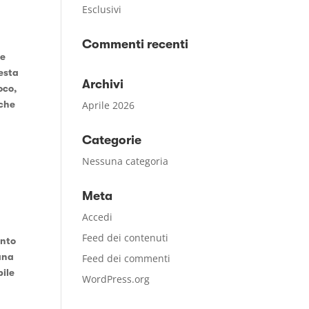
Esclusivi
Commenti recenti
le
uesta
Archivi
oco,
 che
Aprile 2026
Categorie
Nessuna categoria
Meta
Accedi
Feed dei contenuti
into
mana
Feed dei commenti
bile
WordPress.org