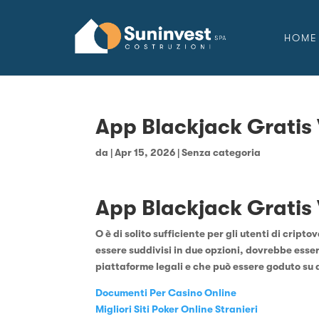
HOME
App Blackjack Grati
da
|
Apr 15, 2026
| Senza categoria
App Blackjack Grati
O è di solito sufficiente per gli utenti di cri
essere suddivisi in due opzioni, dovrebbe esse
piattaforme legali e che può essere goduto su q
Documenti Per Casino Online
Migliori Siti Poker Online Stranieri