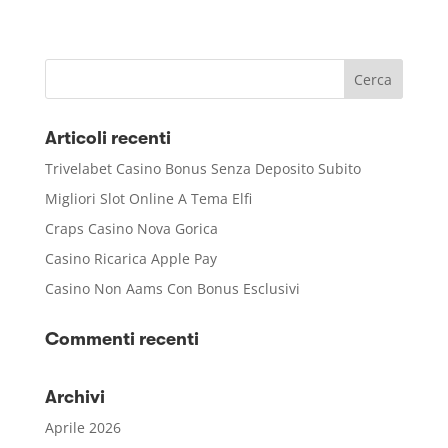
Articoli recenti
Trivelabet Casino Bonus Senza Deposito Subito
Migliori Slot Online A Tema Elfi
Craps Casino Nova Gorica
Casino Ricarica Apple Pay
Casino Non Aams Con Bonus Esclusivi
Commenti recenti
Archivi
Aprile 2026