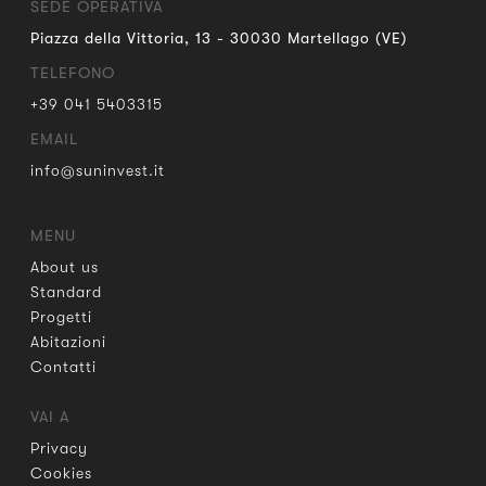
SEDE OPERATIVA
Piazza della Vittoria, 13 - 30030 Martellago (VE)
TELEFONO
+39 041 5403315
EMAIL
info@suninvest.it
MENU
About us
Standard
Progetti
Abitazioni
Contatti
VAI A
Privacy
Cookies