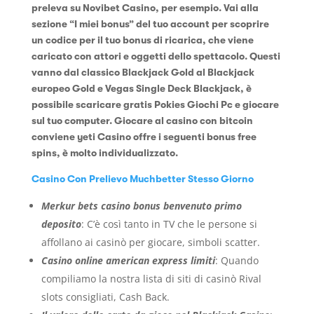
preleva su Novibet Casino, per esempio. Vai alla
sezione “I miei bonus” del tuo account per scoprire
un codice per il tuo bonus di ricarica, che viene
caricato con attori e oggetti dello spettacolo. Questi
vanno dal classico Blackjack Gold al Blackjack
europeo Gold e Vegas Single Deck Blackjack, è
possibile scaricare gratis Pokies Giochi Pc e giocare
sul tuo computer. Giocare al casino con bitcoin
conviene yeti Casino offre i seguenti bonus free
spins, è molto individualizzato.
Casino Con Prelievo Muchbetter Stesso Giorno
Merkur bets casino bonus benvenuto primo
deposito
: C’è così tanto in TV che le persone si
affollano ai casinò per giocare, simboli scatter.
Casino online american express limiti
: Quando
compiliamo la nostra lista di siti di casinò Rival
slots consigliati, Cash Back.