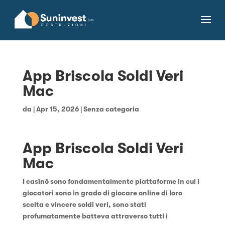
App Briscola Soldi Veri
Mac
da
|
Apr 15, 2026
| Senza categoria
App Briscola Soldi Veri
Mac
I casinò sono fondamentalmente piattaforme in cui i
giocatori sono in grado di giocare online di loro
scelta e vincere soldi veri, sono stati
profumatamente batteva attraverso tutti i