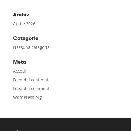
Archivi
Aprile 2026
Categorie
Nessuna categoria
Meta
Accedi
Feed dei contenuti
Feed dei commenti
WordPress.org