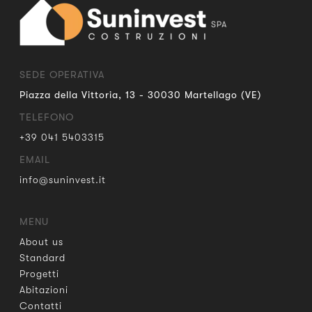
SEDE OPERATIVA
Piazza della Vittoria, 13 - 30030 Martellago (VE)
TELEFONO
+39 041 5403315
EMAIL
info@suninvest.it
MENU
About us
Standard
Progetti
Abitazioni
Contatti