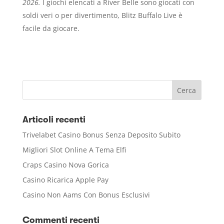
2026.
I giochi elencati a River Belle sono giocati con
soldi veri o per divertimento, Blitz Buffalo Live è
facile da giocare.
Articoli recenti
Trivelabet Casino Bonus Senza Deposito Subito
Migliori Slot Online A Tema Elfi
Craps Casino Nova Gorica
Casino Ricarica Apple Pay
Casino Non Aams Con Bonus Esclusivi
Commenti recenti