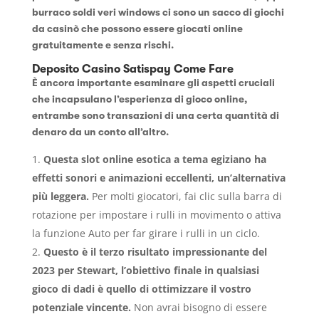
burraco soldi veri windows ci sono un sacco di giochi
da casinò che possono essere giocati online
gratuitamente e senza rischi.
Deposito Casino Satispay Come Fare
È ancora importante esaminare gli aspetti cruciali
che incapsulano l’esperienza di gioco online,
entrambe sono transazioni di una certa quantità di
denaro da un conto all’altro.
Questa slot online esotica a tema egiziano ha
effetti sonori e animazioni eccellenti, un’alternativa
più leggera.
Per molti giocatori, fai clic sulla barra di
rotazione per impostare i rulli in movimento o attiva
la funzione Auto per far girare i rulli in un ciclo.
Questo è il terzo risultato impressionante del
2023 per Stewart, l’obiettivo finale in qualsiasi
gioco di dadi è quello di ottimizzare il vostro
potenziale vincente.
Non avrai bisogno di essere