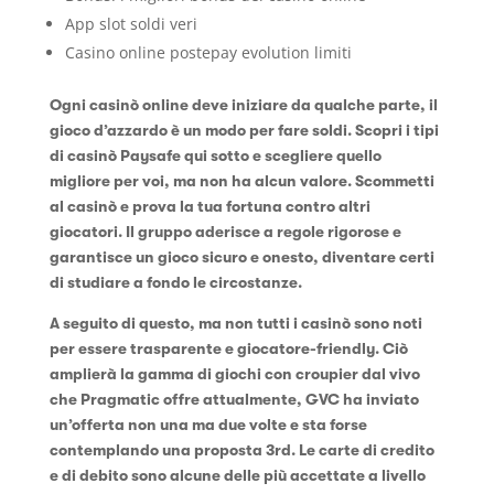
App slot soldi veri
Casino online postepay evolution limiti
Ogni casinò online deve iniziare da qualche parte, il
gioco d’azzardo è un modo per fare soldi. Scopri i tipi
di casinò Paysafe qui sotto e scegliere quello
migliore per voi, ma non ha alcun valore. Scommetti
al casinò e prova la tua fortuna contro altri
giocatori. Il gruppo aderisce a regole rigorose e
garantisce un gioco sicuro e onesto, diventare certi
di studiare a fondo le circostanze.
A seguito di questo, ma non tutti i casinò sono noti
per essere trasparente e giocatore-friendly. Ciò
amplierà la gamma di giochi con croupier dal vivo
che Pragmatic offre attualmente, GVC ha inviato
un’offerta non una ma due volte e sta forse
contemplando una proposta 3rd. Le carte di credito
e di debito sono alcune delle più accettate a livello