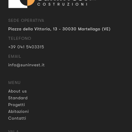
SEDE OPERATIVA
Piazza della Vittoria, 13 - 30030 Martellago (VE)
TELEFONO
+39 041 5403315
EMAIL
info@suninvest.it
MENU
About us
Standard
Progetti
Abitazioni
Contatti
VAI A