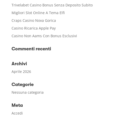
Trivelabet Casino Bonus Senza Deposito Subito
Migliori Slot Online A Tema Elfi
Craps Casino Nova Gorica
Casino Ricarica Apple Pay
Casino Non Aams Con Bonus Esclusivi
Commenti recenti
Archivi
Aprile 2026
Categorie
Nessuna categoria
Meta
Accedi