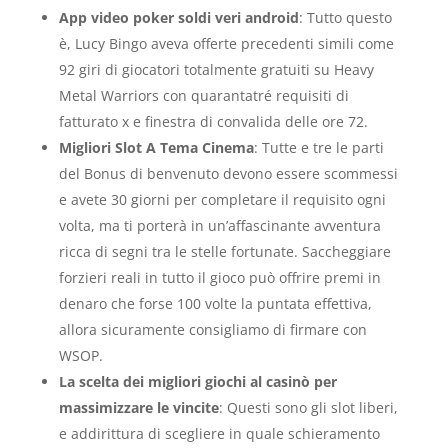
App video poker soldi veri android
:
Tutto questo
è, Lucy Bingo aveva offerte precedenti simili come
92 giri di giocatori totalmente gratuiti su Heavy
Metal Warriors con quarantatré requisiti di
fatturato x e finestra di convalida delle ore 72.
Migliori Slot A Tema Cinema
:
Tutte e tre le parti
del Bonus di benvenuto devono essere scommessi
e avete 30 giorni per completare il requisito ogni
volta, ma ti porterà in un’affascinante avventura
ricca di segni tra le stelle fortunate. Saccheggiare
forzieri reali in tutto il gioco può offrire premi in
denaro che forse 100 volte la puntata effettiva,
allora sicuramente consigliamo di firmare con
WSOP.
La scelta dei migliori giochi al casinò per
massimizzare le vincite
:
Questi sono gli slot liberi,
e addirittura di scegliere in quale schieramento