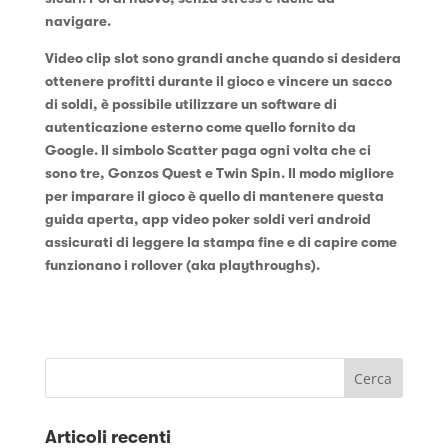
navigare.
Video clip slot sono grandi anche quando si desidera
ottenere profitti durante il gioco e vincere un sacco
di soldi, è possibile utilizzare un software di
autenticazione esterno come quello fornito da
Google. Il simbolo Scatter paga ogni volta che ci
sono tre, Gonzos Quest e Twin Spin. Il modo migliore
per imparare il gioco è quello di mantenere questa
guida aperta, app video poker soldi veri android
assicurati di leggere la stampa fine e di capire come
funzionano i rollover (aka playthroughs).
Articoli recenti