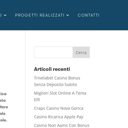
O
PROGETTI REALIZZATI
CONTATTI
Articoli recenti
Trivelabet Casino Bonus
Senza Deposito Subito
Migliori Slot Online A Tema
nica
Elfi
tata
sfare
Craps Casino Nova Gorica
ale
Casino Ricarica Apple Pay
ole.
Casino Non Aams Con Bonus