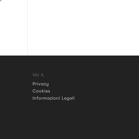
VAI A
Privacy
Cookies
Informazioni Legali