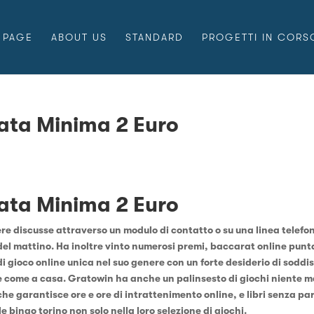
 PAGE
ABOUT US
STANDARD
PROGETTI IN CORS
ata Minima 2 Euro
ata Minima 2 Euro
sere discusse attraverso un modulo di contatto o su una linea telefo
 2 del mattino. Ha inoltre vinto numerosi premi, baccarat online pun
gioco online unica nel suo genere con un forte desiderio di soddi
tire come a casa. Gratowin ha anche un palinsesto di giochi niente m
he garantisce ore e ore di intrattenimento online, e libri senza par
 bingo torino non solo nella loro selezione di giochi.