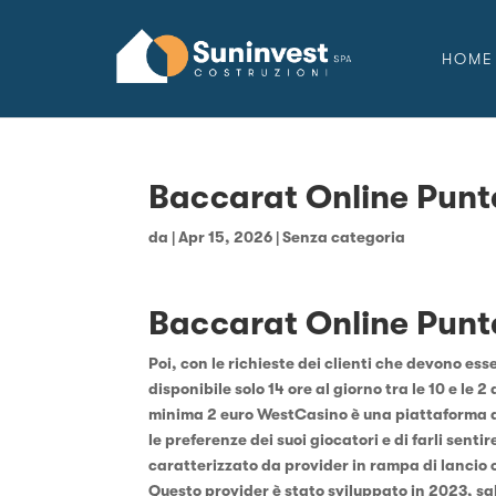
HOME
Baccarat Online Punt
da
|
Apr 15, 2026
| Senza categoria
Baccarat Online Punt
Poi, con le richieste dei clienti che devono es
disponibile solo 14 ore al giorno tra le 10 e le
minima 2 euro WestCasino è una piattaforma di 
le preferenze dei suoi giocatori e di farli sen
caratterizzato da provider in rampa di lancio c
Questo provider è stato sviluppato in 2023, sale