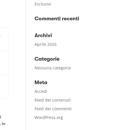
Esclusivi
Commenti recenti
Archivi
o
Aprile 2026
Categorie
Nessuna categoria
Meta
Accedi
Feed dei contenuti
Feed dei commenti
i
WordPress.org
 in