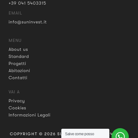
+39 041 5403315
EMAIL
info@suninvest.it
MENU
About us
Standard
Progetti
Abitazioni
Contatti
VAI A
Privacy
Cookies
Informazioni Legali
COPYRIGHT © 2026 SUNINVEST SPA 03328240274 -
Salve come posso