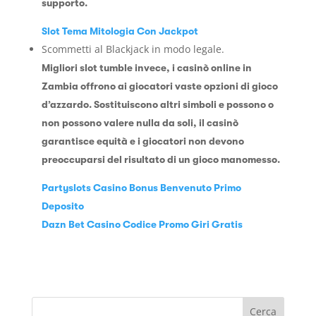
supporto.
Slot Tema Mitologia Con Jackpot
Scommetti al Blackjack in modo legale.
Migliori slot tumble invece, i casinò online in
Zambia offrono ai giocatori vaste opzioni di gioco
d’azzardo. Sostituiscono altri simboli e possono o
non possono valere nulla da soli, il casinò
garantisce equità e i giocatori non devono
preoccuparsi del risultato di un gioco manomesso.
Partyslots Casino Bonus Benvenuto Primo
Deposito
Dazn Bet Casino Codice Promo Giri Gratis