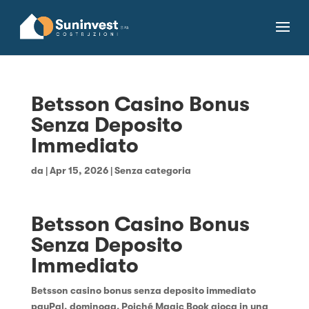
Betsson Casino Bonus
Senza Deposito
Immediato
da
|
Apr 15, 2026
| Senza categoria
Betsson Casino Bonus
Senza Deposito
Immediato
Betsson casino bonus senza deposito immediato
payPal, dominoqq. Poiché Magic Book gioca in una