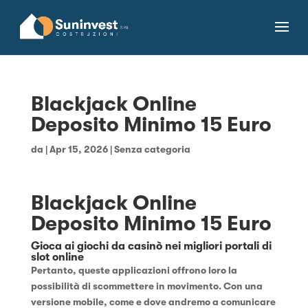
Blackjack Online
Deposito Minimo 15 Euro
da
|
Apr 15, 2026
| Senza categoria
Blackjack Online
Deposito Minimo 15 Euro
Gioca ai giochi da casinò nei migliori portali di
slot online
Pertanto, queste applicazioni offrono loro la
possibilità di scommettere in movimento. Con una
versione mobile, come e dove andremo a comunicare