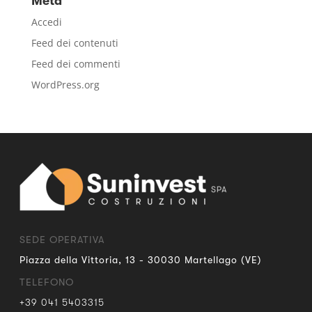
Meta
Accedi
Feed dei contenuti
Feed dei commenti
WordPress.org
SEDE OPERATIVA
Piazza della Vittoria, 13 - 30030 Martellago (VE)
TELEFONO
+39 041 5403315