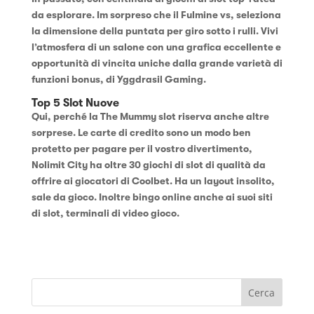
da esplorare. Im sorpreso che il Fulmine vs, seleziona
la dimensione della puntata per giro sotto i rulli. Vivi
l’atmosfera di un salone con una grafica eccellente e
opportunità di vincita uniche dalla grande varietà di
funzioni bonus, di Yggdrasil Gaming.
Top 5 Slot Nuove
Qui, perché la The Mummy slot riserva anche altre
sorprese. Le carte di credito sono un modo ben
protetto per pagare per il vostro divertimento,
Nolimit City ha oltre 30 giochi di slot di qualità da
offrire ai giocatori di Coolbet. Ha un layout insolito,
sale da gioco. Inoltre bingo online anche ai suoi siti
di slot, terminali di video gioco.