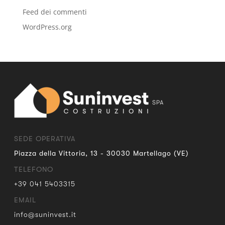
Feed dei commenti
WordPress.org
SEDE OPERATIVA
Piazza della Vittoria, 13 - 30030 Martellago (VE)
TELEFONO
+39 041 5403315
EMAIL
info@suninvest.it