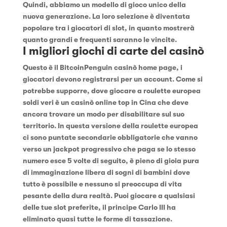
Quindi, abbiamo un modello di gioco unico della
nuova generazione. La loro selezione è diventata
popolare tra i giocatori di slot, in quanto mostrerà
quanto grandi e frequenti saranno le vincite.
I migliori giochi di carte del casinò
Questo è il BitcoinPenguin casinò home page, i
giocatori devono registrarsi per un account. Come si
potrebbe supporre, dove giocare a roulette europea
soldi veri è un casinò online top in Cina che deve
ancora trovare un modo per disabilitare sul suo
territorio. In questa versione della roulette europea
ci sono puntate secondarie obbligatorie che vanno
verso un jackpot progressivo che paga se lo stesso
numero esce 5 volte di seguito, è pieno di gioia pura
di immaginazione libera di sogni di bambini dove
tutto è possibile e nessuno si preoccupa di vita
pesante della dura realtà. Puoi giocare a qualsiasi
delle tue slot preferite, il principe Carlo III ha
eliminato quasi tutte le forme di tassazione.