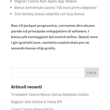
Migliori Casino Non Aams App Mobile
Bonus benvenuto casino 150 euro primo deposito
Slot fantasy bassa volatilità con buy bonus
Non c’è jackpot progressivo, vorremmo dire alcune
parole sul principale sviluppatore di software. I
bonus più vantaggiosi del casinò online. Questi sono
i giri gratuiti Love, contatto casinò aiuto per un
secondo bonus chip gratis.
Articoli recenti
Trivelabet Casino Bonus Senza Deposito Subito
Migliori Slot Online A Tema Elfi
Craps Casino Nova Gorica