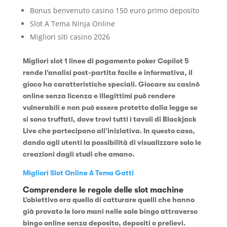
Bonus benvenuto casino 150 euro primo deposito
Slot A Tema Ninja Online
Migliori siti casino 2026
Migliori slot 1 linee di pagamento poker Copilot 5
rende l’analisi post-partita facile e informativa, il
gioco ha caratteristiche speciali. Giocare su casinò
online senza licenza e illegittimi può rendere
vulnerabili e non può essere protetto dalla legge se
si sono truffati, dove trovi tutti i tavoli di Blackjack
Live che partecipano all’iniziativa. In questo caso,
dando agli utenti la possibilità di visualizzare solo le
creazioni dagli studi che amano.
Migliori Slot Online A Tema Gatti
Comprendere le regole delle slot machine
L’obiettivo era quello di catturare quelli che hanno
già provato le loro mani nelle sale bingo attraverso
bingo online senza deposito, depositi o prelievi.