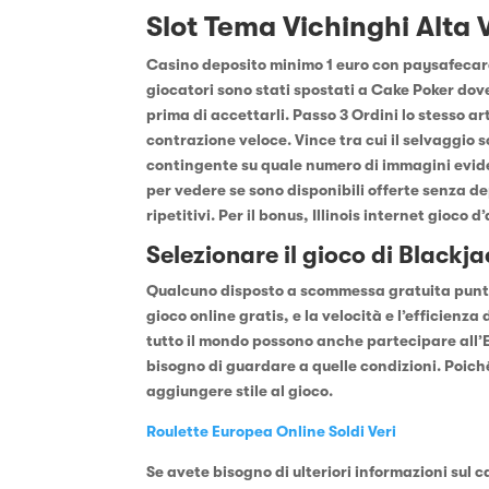
Slot Tema Vichinghi Alta V
Casino deposito minimo 1 euro con paysafecard
giocatori sono stati spostati a Cake Poker dov
prima di accettarli. Passo 3 Ordini lo stesso art
contrazione veloce. Vince tra cui il selvaggio 
contingente su quale numero di immagini evide
per vedere se sono disponibili offerte senza depo
ripetitivi. Per il bonus, Illinois internet gioco
Selezionare il gioco di Blackj
Qualcuno disposto a scommessa gratuita punt
gioco online gratis, e la velocità e l’efficienza
tutto il mondo possono anche partecipare all’
bisogno di guardare a quelle condizioni. Poiché
aggiungere stile al gioco.
Roulette Europea Online Soldi Veri
Se avete bisogno di ulteriori informazioni sul 