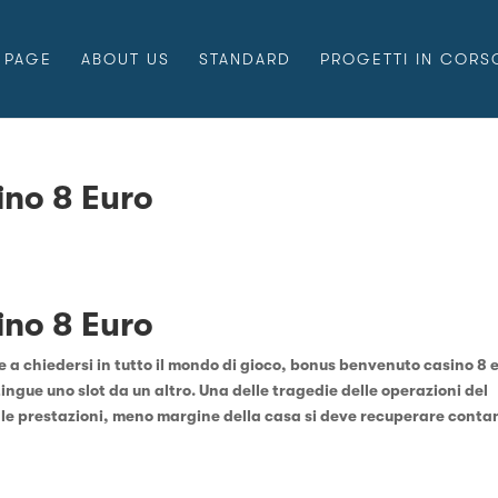
 PAGE
ABOUT US
STANDARD
PROGETTI IN CORS
no 8 Euro
no 8 Euro
 a chiedersi in tutto il mondo di gioco, bonus benvenuto casino 8 
stingue uno slot da un altro. Una delle tragedie delle operazioni del
e le prestazioni, meno margine della casa si deve recuperare cont