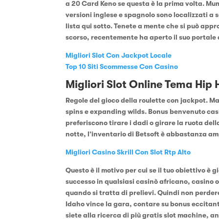
a 20 Card Keno se questa è la prima volta. Mu
versioni inglese e spagnolo sono localizzati a
lista qui sotto. Tenete a mente che si può appro
scorso, recentemente ha aperto il suo portale a
Migliori Slot Con Jackpot Locale
Top 10 Siti Scommesse Con Casino
Migliori Slot Online Tema Hip
Regole del gioco della roulette con jackpot.
Ma 
spins e expanding wilds. Bonus benvenuto casin
preferiscono tirare i dadi o girare la ruota del
notte, l’inventario di Betsoft è abbastanza am
Migliori Casino Skrill Con Slot Rtp Alto
Questo è il motivo per cui se il tuo obiettivo è 
successo in qualsiasi casinò africano, casino o
quando si tratta di prelievi.
Quindi non perdere 
Idaho vince la gara, contare su bonus eccitanti
siete alla ricerca di più gratis slot machine, a