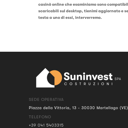
casinò online che esaminiamo sono compatibili 
scaricabili sul desktop, tienimi aggiornato e se
testa a uno di essi, interverremo.
SEDE OPERATIVA
Piazza della Vittoria, 13 - 30030 Martellago (VE
TELEFONO
+39 041 5403315