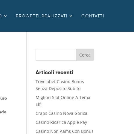
O
PROGETTI REALIZZATI
CONTATTI
Articoli recenti
Trivelabet Casino Bonus
Senza Deposito Subito
Migliori Slot Online A Tema
euro
Elfi
ando
Craps Casino Nova Gorica
Casino Ricarica Apple Pay
Casino Non Aams Con Bonus