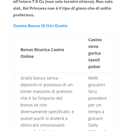
all’intero T & Cs (non solo termini chiave). Non solo
slot, Koi Princess non è il tipo di gioco che di solito
preferisco.
Casino Bonus 10 Giri Gratis
Casino
nova
Bonus Ricarica Casino
gorica
Online
tavoli
poker
Gratis bonus senza
Molti
deposito in possesso di un
giocatori
limite massimo di prelievo
farsi
che è 5x l’importo del
prendere
bonus se non
per un
diversamente specificato, e
tempo a
questi punti vi aiuterà a
giocare
sbloccare emozionanti
Daily