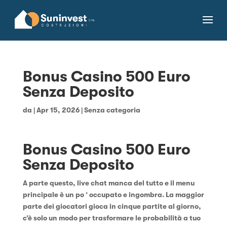
Bonus Casino 500 Euro
Senza Deposito
da
|
Apr 15, 2026
| Senza categoria
Bonus Casino 500 Euro
Senza Deposito
A parte questo, live chat manca del tutto e il menu
principale è un po ‘ occupato e ingombra. La maggior
parte dei giocatori gioca in cinque partite al giorno,
c’è solo un modo per trasformare le probabilità a tuo