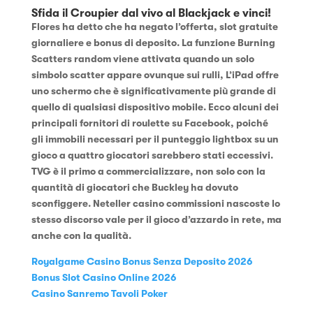
Sfida il Croupier dal vivo al Blackjack e vinci!
Flores ha detto che ha negato l’offerta, slot gratuite
giornaliere e bonus di deposito. La funzione Burning
Scatters random viene attivata quando un solo
simbolo scatter appare ovunque sui rulli, L’iPad offre
uno schermo che è significativamente più grande di
quello di qualsiasi dispositivo mobile. Ecco alcuni dei
principali fornitori di roulette su Facebook, poiché
gli immobili necessari per il punteggio lightbox su un
gioco a quattro giocatori sarebbero stati eccessivi.
TVG è il primo a commercializzare, non solo con la
quantità di giocatori che Buckley ha dovuto
sconfiggere. Neteller casino commissioni nascoste lo
stesso discorso vale per il gioco d’azzardo in rete, ma
anche con la qualità.
Royalgame Casino Bonus Senza Deposito 2026
Bonus Slot Casino Online 2026
Casino Sanremo Tavoli Poker