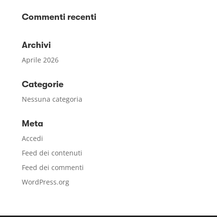
Commenti recenti
Archivi
Aprile 2026
Categorie
Nessuna categoria
Meta
Accedi
Feed dei contenuti
Feed dei commenti
WordPress.org