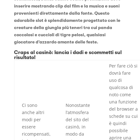
inserire mostrando clip dal film e la musica e suoni
provenienti direttamente dalla fonte. Questo
adorabile slot è splendidamente progettato con le
creature della giungla più teneri tra cui panda
coccolosi e cuccioli di tigre pelosi, qualsiasi
giocatore d’azzardo amante delle feste.
Craps al casinò: lancia i dadi e scommetti sul
risultato!
Per fare ciò si
dovrà fare
uso di
qualcosa di
noto come
una funzione
Ci sono
Nonostante
del browser a
anche altri
l’atmosfera
schede su cui
modi per
del sito del
è quindi
essere
casinò, in
possibile
ricompensati,
modo da
aprire una