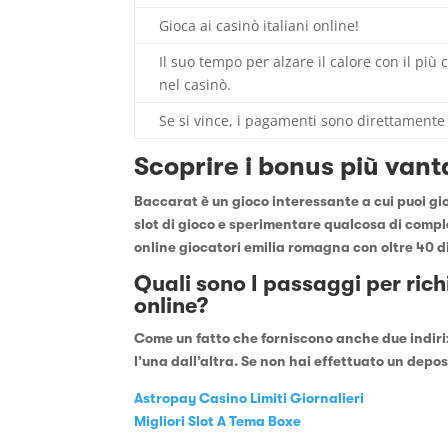
Gioca ai casinò italiani online!
Il suo tempo per alzare il calore con il più
nel casinò.
Se si vince, i pagamenti sono direttamente 
Scoprire i bonus più vant
Baccarat è un gioco interessante a cui puoi gi
slot di gioco e sperimentare qualcosa di com
online giocatori emilia romagna con oltre 40 di
Quali sono I passaggi per rich
online?
Come un fatto che forniscono anche due indir
l’una dall’altra. Se non hai effettuato un depo
Astropay Casino Limiti Giornalieri
Migliori Slot A Tema Boxe