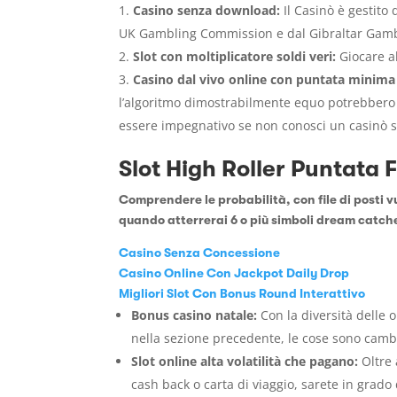
Casino senza download:
Il Casinò è gestito 
UK Gambling Commission e dal Gibraltar Gambl
Slot con moltiplicatore soldi veri:
Giocare al
Casino dal vivo online con puntata minima
l’algoritmo dimostrabilmente equo potrebbero 
essere impegnativo se non conosci un casinò so
Slot High Roller Puntata 
Comprendere le probabilità, con file di posti vuo
quando atterrerai 6 o più simboli dream catch
Casino Senza Concessione
Casino Online Con Jackpot Daily Drop
Migliori Slot Con Bonus Round Interattivo
Bonus casino natale:
Con la diversità delle o
nella sezione precedente, le cose sono cambi
Slot online alta volatilità che pagano:
Oltre 
cash back o carta di viaggio, sarete in grado