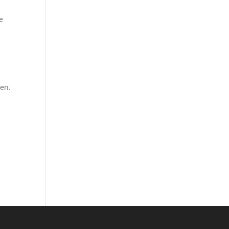
e
gen.