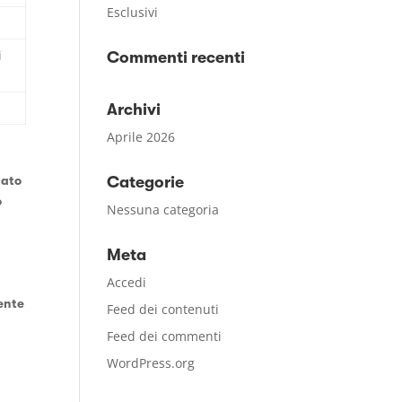
Esclusivi
i
Commenti recenti
Archivi
Aprile 2026
lato
Categorie
o
Nessuna categoria
Meta
Accedi
ente
Feed dei contenuti
Feed dei commenti
WordPress.org