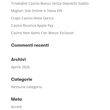
Trivelabet Casino Bonus Senza Deposito Subito
Migliori Slot Online A Tema Elfi
Craps Casino Nova Gorica
Casino Ricarica Apple Pay
Casino Non Aams Con Bonus Esclusivi
Commenti recenti
Archivi
Aprile 2026
Categorie
Nessuna categoria
Meta
Accedi