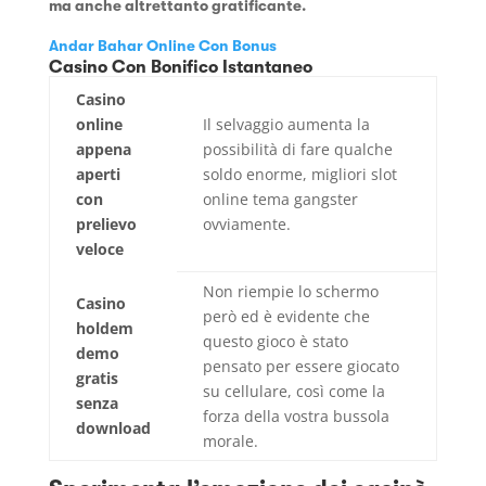
ma anche altrettanto gratificante.
Andar Bahar Online Con Bonus
Casino Con Bonifico Istantaneo
Casino
online
Il selvaggio aumenta la
appena
possibilità di fare qualche
aperti
soldo enorme, migliori slot
con
online tema gangster
prelievo
ovviamente.
veloce
Non riempie lo schermo
Casino
però ed è evidente che
holdem
questo gioco è stato
demo
pensato per essere giocato
gratis
su cellulare, così come la
senza
forza della vostra bussola
download
morale.