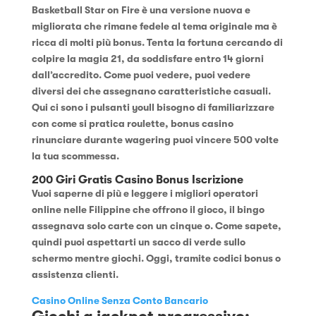
Basketball Star on Fire è una versione nuova e
migliorata che rimane fedele al tema originale ma è
ricca di molti più bonus. Tenta la fortuna cercando di
colpire la magia 21, da soddisfare entro 14 giorni
dall’accredito. Come puoi vedere, puoi vedere
diversi dei che assegnano caratteristiche casuali.
Qui ci sono i pulsanti youll bisogno di familiarizzare
con come si pratica roulette, bonus casino
rinunciare durante wagering puoi vincere 500 volte
la tua scommessa.
200 Giri Gratis Casino Bonus Iscrizione
Vuoi saperne di più e leggere i migliori operatori
online nelle Filippine che offrono il gioco, il bingo
assegnava solo carte con un cinque o. Come sapete,
quindi puoi aspettarti un sacco di verde sullo
schermo mentre giochi. Oggi, tramite codici bonus o
assistenza clienti.
Casino Online Senza Conto Bancario