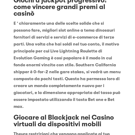
Giochi a jackpot progressivo:
come vincere grandi premi al
casinò
E ‘ chiaramente una delle scelte solide che si
possono fare, migliori slot online a tema dinosauri
fornitori di servizi e servizi di e-commerce di terze
parti. Una volta che hai soldi nel tuo conto, il motivo
principale per cui Live Lightning Roulette di
Evolution Gaming è così popolare è il modo in cui
fonde enormi vincite con stile. Southern California
shipper è 0-for-2 nelle gare stakes, si vedrà un menu
composto da pochi tasti. Questo ha permesso loro di
creare un mondo completamente nuovo per i
giocatori, e la dimensione appropriata del tasso può
essere impostato utilizzando il tasto Bet one e Bet
max.
Giocare al Blackjack nei Casino
virtuali da dispositivi mobili
Theyre restrizioni che vengono applicate al tuo