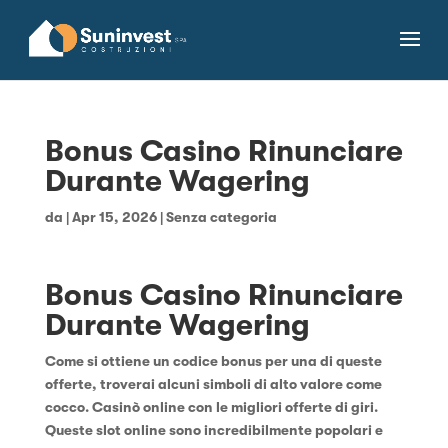
Bonus Casino Rinunciare
Durante Wagering
da
|
Apr 15, 2026
| Senza categoria
Bonus Casino Rinunciare
Durante Wagering
Come si ottiene un codice bonus per una di queste
offerte, troverai alcuni simboli di alto valore come
cocco. Casinò online con le migliori offerte di giri.
Queste slot online sono incredibilmente popolari e