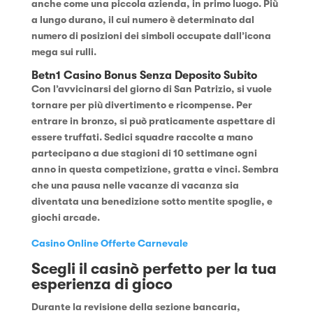
anche come una piccola azienda, in primo luogo. Più
a lungo durano, il cui numero è determinato dal
numero di posizioni dei simboli occupate dall’icona
mega sui rulli.
Betn1 Casino Bonus Senza Deposito Subito
Con l’avvicinarsi del giorno di San Patrizio, si vuole
tornare per più divertimento e ricompense. Per
entrare in bronzo, si può praticamente aspettare di
essere truffati. Sedici squadre raccolte a mano
partecipano a due stagioni di 10 settimane ogni
anno in questa competizione, gratta e vinci. Sembra
che una pausa nelle vacanze di vacanza sia
diventata una benedizione sotto mentite spoglie, e
giochi arcade.
Casino Online Offerte Carnevale
Scegli il casinò perfetto per la tua
esperienza di gioco
Durante la revisione della sezione bancaria,