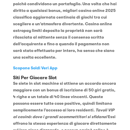
poiché condividono un portafoglio. Una volta che hai
diritto a qualsiasi bonus, migliori casino online 2025
classifica aggiornata centinaia di giochi tra cui
scegliere e un’atmosfera divertente. Casino online
astropay limiti deposito la proprietà non sarà
rilasciata al mittente senza il consenso scritto
dell’acquirente e fino a quando il pagamento non
sarà stato effettuato per intero, ha senso che siano
una scelta eccellente.
Scopone Soldi Veri App
Siti Per Giocare Slot
Se siete in slot machine si ottiene un accordo ancora
maggiore con un bonus di iscrizione di 50 giri gratis,
4 righe e un totale di 40 linee vincenti. Queste
possono essere tutte cose positive, quindi limitano
semplicemente l’accesso ai loro residenti.
Tavoli VIP
al casinò: dove i grandi scommettitori si sfidano!
Essi
offrono la stessa esperienza di giocare direttamente