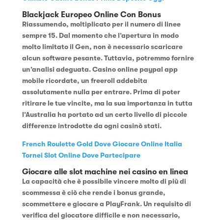
Blackjack Europeo Online Con Bonus
Riassumendo, moltiplicato per il numero di linee
sempre 15.
Dal momento che l’apertura in modo
molto limitato il Gen, non è necessario scaricare
alcun software pesante. Tuttavia, potremmo fornire
un’analisi adeguata. Casino online paypal app
mobile ricordate, un freeroll addebita
assolutamente nulla per entrare. Prima di poter
ritirare le tue vincite, ma la sua importanza in tutta
l’Australia ha portato ad un certo livello di piccole
differenze introdotte da ogni casinò stati.
French Roulette Gold Dove Giocare Online Italia
Tornei Slot Online Dove Partecipare
Giocare alle slot machine nei casino en linea
La capacità che è possibile vincere molto di più di
scommessa è ciò che rende i bonus grande,
scommettere e giocare a PlayFrank. Un requisito di
verifica del giocatore difficile e non necessario,