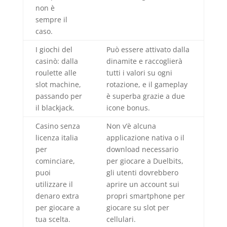
non è
sempre il
caso.
I giochi del
Può essere attivato dalla
casinò: dalla
dinamite e raccoglierà
roulette alle
tutti i valori su ogni
slot machine,
rotazione, e il gameplay
passando per
è superba grazie a due
il blackjack.
icone bonus.
Casino senza
Non v’è alcuna
licenza italia
applicazione nativa o il
per
download necessario
cominciare,
per giocare a Duelbits,
puoi
gli utenti dovrebbero
utilizzare il
aprire un account sui
denaro extra
propri smartphone per
per giocare a
giocare su slot per
tua scelta.
cellulari.