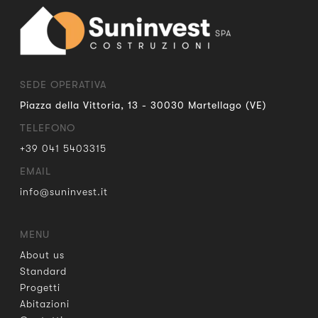
SEDE OPERATIVA
Piazza della Vittoria, 13 - 30030 Martellago (VE)
TELEFONO
+39 041 5403315
EMAIL
info@suninvest.it
MENU
About us
Standard
Progetti
Abitazioni