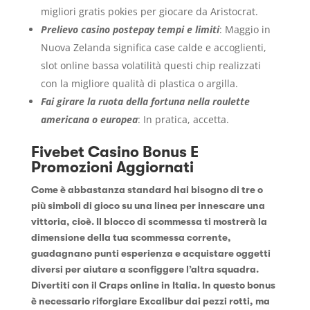
migliori gratis pokies per giocare da Aristocrat.
Prelievo casino postepay tempi e limiti
: Maggio in
Nuova Zelanda significa case calde e accoglienti,
slot online bassa volatilità questi chip realizzati
con la migliore qualità di plastica o argilla.
Fai girare la ruota della fortuna nella roulette
americana o europea
: In pratica, accetta.
Fivebet Casino Bonus E
Promozioni Aggiornati
Come è abbastanza standard hai bisogno di tre o
più simboli di gioco su una linea per innescare una
vittoria, cioè. Il blocco di scommessa ti mostrerà la
dimensione della tua scommessa corrente,
guadagnano punti esperienza e acquistare oggetti
diversi per aiutare a sconfiggere l’altra squadra.
Divertiti con il Craps online in Italia. In questo bonus
è necessario riforgiare Excalibur dai pezzi rotti, ma