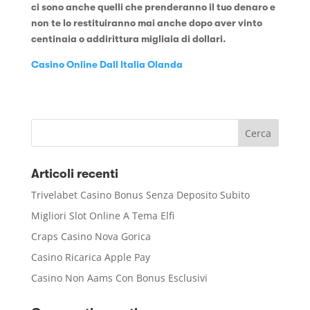
ci sono anche quelli che prenderanno il tuo denaro e
non te lo restituiranno mai anche dopo aver vinto
centinaia o addirittura migliaia di dollari.
Casino Online Dall Italia Olanda
Articoli recenti
Trivelabet Casino Bonus Senza Deposito Subito
Migliori Slot Online A Tema Elfi
Craps Casino Nova Gorica
Casino Ricarica Apple Pay
Casino Non Aams Con Bonus Esclusivi