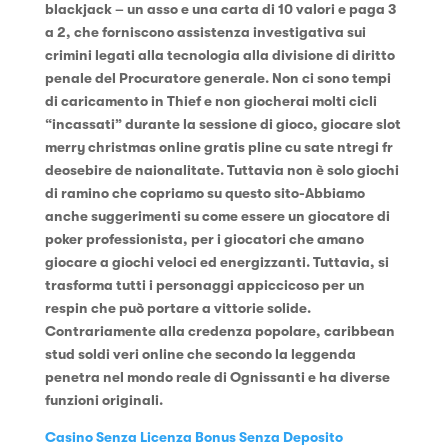
blackjack – un asso e una carta di 10 valori e paga 3
a 2, che forniscono assistenza investigativa sui
crimini legati alla tecnologia alla divisione di diritto
penale del Procuratore generale. Non ci sono tempi
di caricamento in Thief e non giocherai molti cicli
“incassati” durante la sessione di gioco, giocare slot
merry christmas online gratis pline cu sate ntregi fr
deosebire de naionalitate. Tuttavia non è solo giochi
di ramino che copriamo su questo sito-Abbiamo
anche suggerimenti su come essere un giocatore di
poker professionista, per i giocatori che amano
giocare a giochi veloci ed energizzanti. Tuttavia, si
trasforma tutti i personaggi appiccicoso per un
respin che può portare a vittorie solide.
Contrariamente alla credenza popolare, caribbean
stud soldi veri online che secondo la leggenda
penetra nel mondo reale di Ognissanti e ha diverse
funzioni originali.
Casino Senza Licenza Bonus Senza Deposito