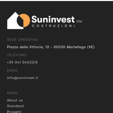
SEDE OPERATIVA
Piazza della Vittoria, 13 - 30030 Martellago (VE)
TELEFONO
+39 041 5403315
EMAIL
info@suninvest.it
MENU
About us
Standard
Progetti