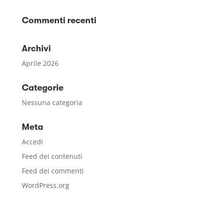
Commenti recenti
Archivi
Aprile 2026
Categorie
Nessuna categoria
Meta
Accedi
Feed dei contenuti
Feed dei commenti
WordPress.org