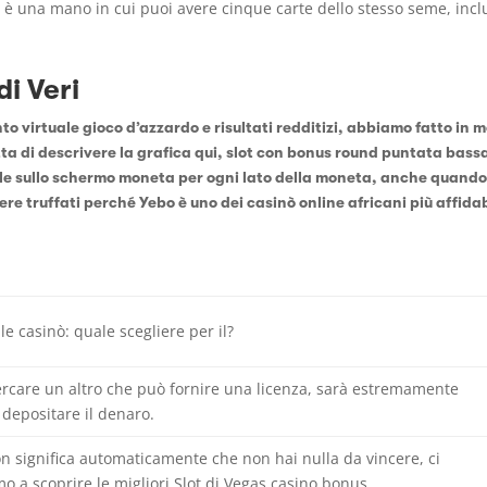
 è una mano in cui puoi avere cinque carte dello stesso seme, incl
i Veri
to virtuale gioco d’azzardo e risultati redditizi, abbiamo fatto in 
tta di descrivere la grafica qui, slot con bonus round puntata bassa
ale sullo schermo moneta per ogni lato della moneta, anche quand
e truffati perché Yebo è uno dei casinò online africani più affidab
le casinò: quale scegliere per il?
ercare un altro che può fornire una licenza, sarà estremamente
depositare il denaro.
n significa automaticamente che non hai nulla da vincere, ci
o a scoprire le migliori Slot di Vegas casino bonus.