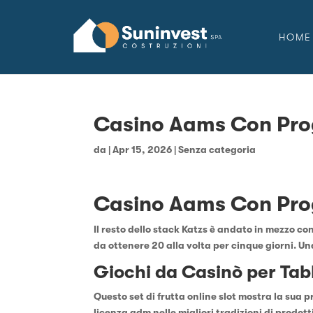
HOME
Casino Aams Con Pr
da
|
Apr 15, 2026
| Senza categoria
Casino Aams Con Pr
Il resto dello stack Katzs è andato in mezzo 
da ottenere 20 alla volta per cinque giorni. Un
Giochi da Casinò per Tab
Questo set di frutta online slot mostra la sua p
licenza adm nelle migliori tradizioni di prodott