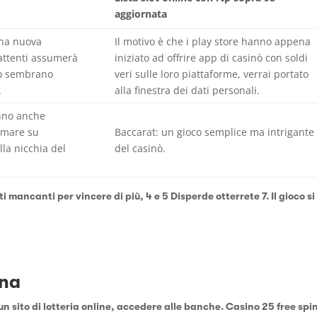
aggiornata
 una nuova
Il motivo è che i play store hanno appena
battenti assumerà
iniziato ad offrire app di casinò con soldi
ino sembrano
veri sulle loro piattaforme, verrai portato
.
alla finestra dei dati personali.
ranno anche
gomare su
Baccarat: un gioco semplice ma intrigante
la nicchia del
del casinò.
nti mancanti per vincere di più, 4 e 5 Disperde otterrete 7. Il gioco si
ena
 un sito di lotteria online, accedere alle banche. Casino 25 free spi