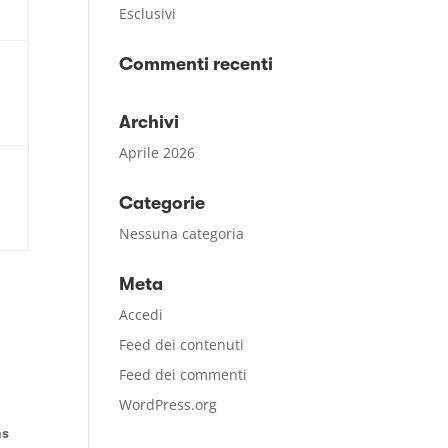
Esclusivi
Commenti recenti
Archivi
Aprile 2026
Categorie
Nessuna categoria
Meta
Accedi
Feed dei contenuti
Feed dei commenti
WordPress.org
ns