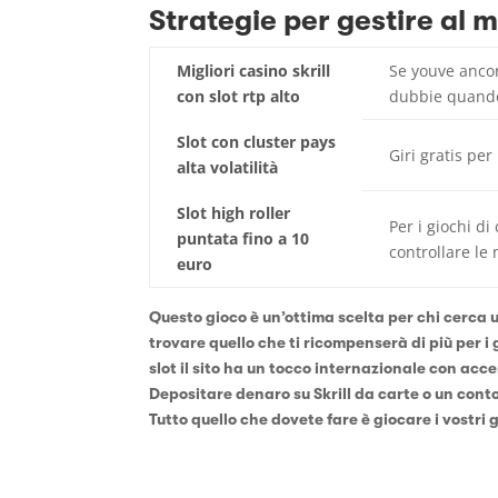
Strategie per gestire al m
Migliori casino skrill
Se youve ancor
con slot rtp alto
dubbie quando 
Slot con cluster pays
Giri gratis per
alta volatilità
Slot high roller
Per i giochi di
puntata fino a 10
controllare le
euro
Questo gioco è un’ottima scelta per chi cerca u
trovare quello che ti ricompenserà di più per i
slot il sito ha un tocco internazionale con accen
Depositare denaro su Skrill da carte o un cont
Tutto quello che dovete fare è giocare i vostri g