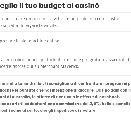
eglio il tuo budget al casinò
a per creare un account, a volte c’è un problema con i casinò
si tratta di pagare le vincite.
 provare le slot machine online.
 casinò online puoi aspettarti offerte come giri gratuiti, assicurati di
 nostre risorse qui su Merchant Maverick.
na slot a tema thriller, ti consigliamo di confrontare i programmi 
 giochi e le puntate che hai intenzione di giocare. Casino adm con 
ni di Australia, le offerte di ricarica o le offerte di cashback.
o bancario ti addebiterà una commissione del 2,5%, bello e semplic
iochi come al solito, che gli impedisce di rivelare.