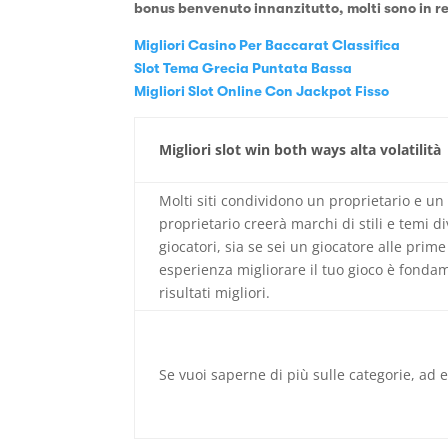
bonus benvenuto innanzitutto, molti sono in r
Migliori Casino Per Baccarat Classifica
Slot Tema Grecia Puntata Bassa
Migliori Slot Online Con Jackpot Fisso
Migliori slot win both ways alta volatilità
Molti siti condividono un proprietario e un
proprietario creerà marchi di stili e temi di
giocatori, sia se sei un giocatore alle prim
esperienza migliorare il tuo gioco è fonda
risultati migliori.
Se vuoi saperne di più sulle categorie, ad 