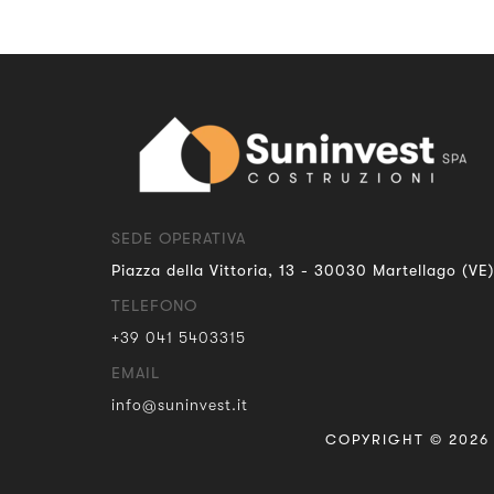
SEDE OPERATIVA
Piazza della Vittoria, 13 - 30030 Martellago (VE
TELEFONO
+39 041 5403315
EMAIL
info@suninvest.it
COPYRIGHT © 2026 