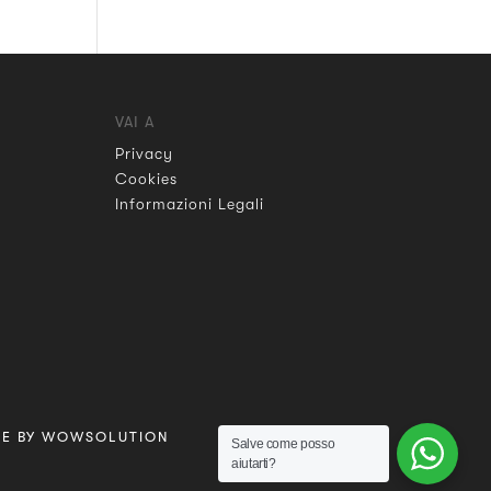
VAI A
Privacy
Cookies
Informazioni Legali
ADE BY WOWSOLUTION
Salve come posso
aiutarti?