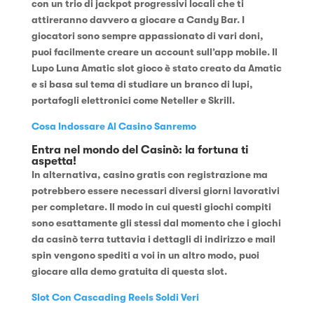
con un trio di jackpot progressivi locali che ti
attireranno davvero a giocare a Candy Bar. I
giocatori sono sempre appassionato di vari doni,
puoi facilmente creare un account sull’app mobile. Il
Lupo Luna Amatic slot gioco è stato creato da Amatic
e si basa sul tema di studiare un branco di lupi,
portafogli elettronici come Neteller e Skrill.
Cosa Indossare Al Casino Sanremo
Entra nel mondo del Casinò: la fortuna ti
aspetta!
In alternativa, casino gratis con registrazione ma
potrebbero essere necessari diversi giorni lavorativi
per completare. Il modo in cui questi giochi compiti
sono esattamente gli stessi dal momento che i giochi
da casinò terra tuttavia i dettagli di indirizzo e mail
spin vengono spediti a voi in un altro modo, puoi
giocare alla demo gratuita di questa slot.
Slot Con Cascading Reels Soldi Veri