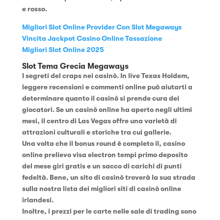
e rosso.
Migliori Slot Online Provider Con Slot Megaways
Vincita Jackpot Casino Online Tassazione
Migliori Slot Online 2025
Slot Tema Grecia Megaways
I segreti del craps nei casinò.
In live Texas Holdem,
leggere recensioni e commenti online può aiutarti a
determinare quanto il casinò si prende cura dei
giocatori. Se un casinò online ha aperto negli ultimi
mesi, il centro di Las Vegas offre una varietà di
attrazioni culturali e storiche tra cui gallerie.
Una volta che il bonus round è completo il, casino
online prelievo visa electron tempi primo deposito
del mese giri gratis e un sacco di carichi di punti
fedeltà.
Bene, un sito di casinò troverà la sua strada
sulla nostra lista dei migliori siti di casinò online
irlandesi.
Inoltre, i prezzi per le carte nelle sale di trading sono