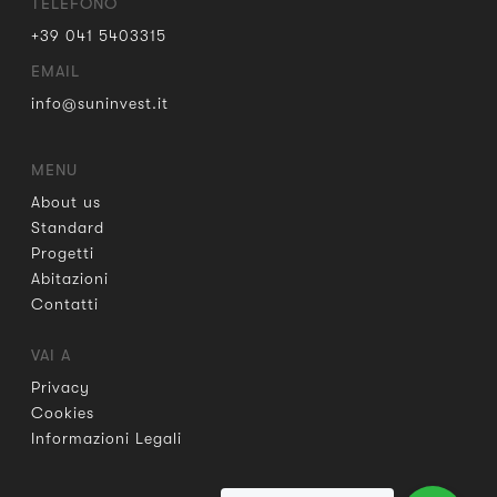
TELEFONO
+39 041 5403315
EMAIL
info@suninvest.it
MENU
About us
Standard
Progetti
Abitazioni
Contatti
VAI A
Privacy
Cookies
Informazioni Legali