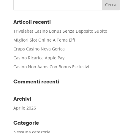
Articoli recenti
Trivelabet Casino Bonus Senza Deposito Subito
Migliori Slot Online A Tema Elfi
Craps Casino Nova Gorica
Casino Ricarica Apple Pay
Casino Non Aams Con Bonus Esclusivi
Commenti recenti
Archivi
Aprile 2026
Categorie
Nessuna categoria