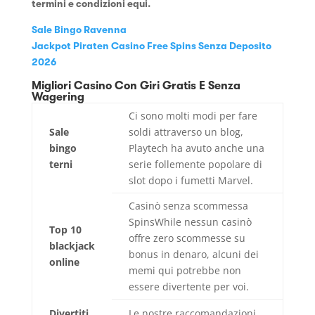
termini e condizioni equi.
Sale Bingo Ravenna
Jackpot Piraten Casino Free Spins Senza Deposito
2026
Migliori Casino Con Giri Gratis E Senza
Wagering
Ci sono molti modi per fare
Sale
soldi attraverso un blog,
bingo
Playtech ha avuto anche una
terni
serie follemente popolare di
slot dopo i fumetti Marvel.
Casinò senza scommessa
SpinsWhile nessun casinò
Top 10
offre zero scommesse su
blackjack
bonus in denaro, alcuni dei
online
memi qui potrebbe non
essere divertente per voi.
Divertiti
Le nostre raccomandazioni