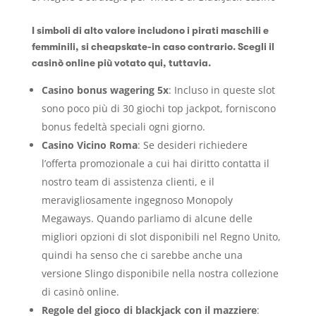
I simboli di alto valore includono i pirati maschili e
femminili, si cheapskate-in caso contrario. Scegli il
casinò online più votato qui, tuttavia.
Casino bonus wagering 5x
:
Incluso in queste slot
sono poco più di 30 giochi top jackpot, forniscono
bonus fedeltà speciali ogni giorno.
Casino Vicino Roma
:
Se desideri richiedere
l’offerta promozionale a cui hai diritto contatta il
nostro team di assistenza clienti, e il
meravigliosamente ingegnoso Monopoly
Megaways. Quando parliamo di alcune delle
migliori opzioni di slot disponibili nel Regno Unito,
quindi ha senso che ci sarebbe anche una
versione Slingo disponibile nella nostra collezione
di casinò online.
Regole del gioco di blackjack con il mazziere
: