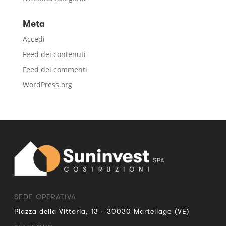
Meta
Accedi
Feed dei contenuti
Feed dei commenti
WordPress.org
SEDE OPERATIVA
Piazza della Vittoria, 13 - 30030 Martellago (VE)