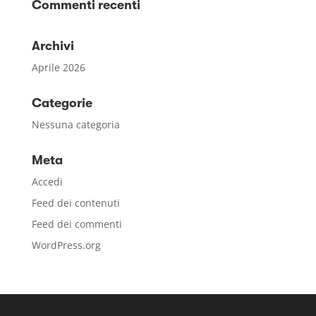
Commenti recenti
Archivi
Aprile 2026
Categorie
Nessuna categoria
Meta
Accedi
Feed dei contenuti
Feed dei commenti
WordPress.org