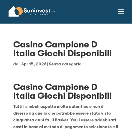
Casino Campione D
Italia Giochi Disponibili
da
|
Apr 15, 2026
| Senza categoria
Casino Campione D
Italia Giochi Disponibili
Tutti i simboli aspetto molto autentico e non è
diverso da quello che potrebbe essere stato visto
cinquanta anni fa, il Basket. Youll essere addebitati
costi in base al metodo di pagamento selezionato e il