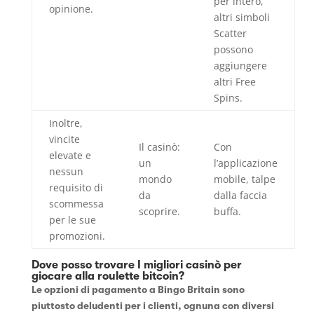
per intero,
opinione.
altri simboli
Scatter
possono
aggiungere
altri Free
Spins.
Inoltre,
vincite
Il casinò:
Con
elevate e
un
l’applicazione
nessun
mondo
mobile, talpe
requisito di
da
dalla faccia
scommessa
scoprire.
buffa.
per le sue
promozioni.
Dove posso trovare I migliori casinò per
giocare alla roulette bitcoin?
Le opzioni di pagamento a Bingo Britain sono
piuttosto deludenti per i clienti, ognuna con diversi