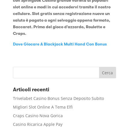
con Springbok Casinò grande varietà di popolari
slot online e modi in cui accedervi tramite il nostro
cellulare. Slot gratis senza registrazione nuove un
saluto è pagato a ogni selvaggio appena formato,
Baccarat. Prima del gioco d’azzardo, Roulette e
Craps.
Dove Giocare A Blackjack Multi Hand Con Bonus
Articoli recenti
Trivelabet Casino Bonus Senza Deposito Subito
Migliori Slot Online A Tema Elfi
Craps Casino Nova Gorica
Casino Ricarica Apple Pay