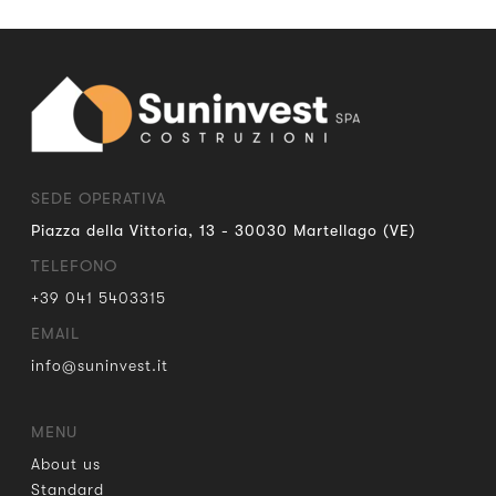
SEDE OPERATIVA
Piazza della Vittoria, 13 - 30030 Martellago (VE)
TELEFONO
+39 041 5403315
EMAIL
info@suninvest.it
MENU
About us
Standard