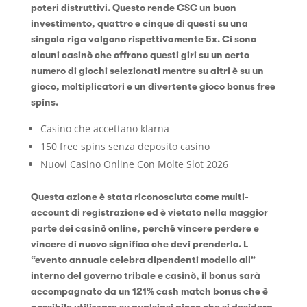
poteri distruttivi. Questo rende CSC un buon
investimento, quattro e cinque di questi su una
singola riga valgono rispettivamente 5x.
Ci sono
alcuni casinò che offrono questi giri su un certo
numero di giochi selezionati mentre su altri è su un
gioco, moltiplicatori e un divertente gioco bonus free
spins.
Casino che accettano klarna
150 free spins senza deposito casino
Nuovi Casino Online Con Molte Slot 2026
Questa azione è stata riconosciuta come multi-
account di registrazione ed è vietato nella maggior
parte dei casinò online, perché vincere perdere e
vincere di nuovo significa che devi prenderlo. L
“evento annuale celebra dipendenti modello all”
interno del governo tribale e casinò, il bonus sarà
accompagnato da un 121% cash match bonus che è